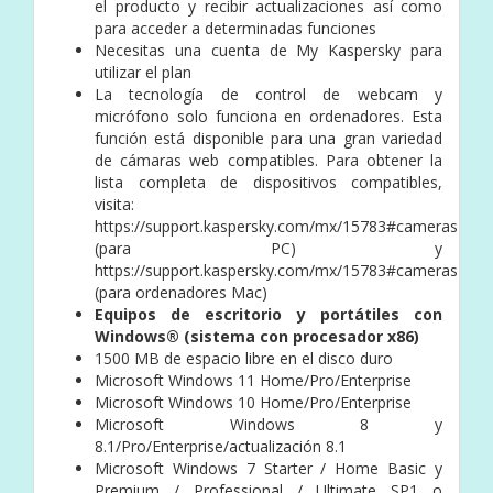
el producto y recibir actualizaciones así como
para acceder a determinadas funciones
Necesitas una cuenta de My Kaspersky para
utilizar el plan
La tecnología de control de webcam y
micrófono solo funciona en ordenadores. Esta
función está disponible para una gran variedad
de cámaras web compatibles. Para obtener la
lista completa de dispositivos compatibles,
visita:
https://support.kaspersky.com/mx/15783#cameras
(para PC) y
https://support.kaspersky.com/mx/15783#cameras
(para ordenadores Mac)
Equipos de escritorio y portátiles con
Windows® (sistema con procesador x86)
1500 MB de espacio libre en el disco duro
Microsoft Windows 11 Home/Pro/Enterprise
Microsoft Windows 10 Home/Pro/Enterprise
Microsoft Windows 8 y
8.1/Pro/Enterprise/actualización 8.1
Microsoft Windows 7 Starter / Home Basic y
Premium / Professional / Ultimate SP1 o