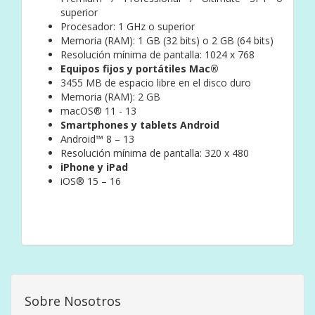
superior
Procesador: 1 GHz o superior
Memoria (RAM): 1 GB (32 bits) o 2 GB (64 bits)
Resolución mínima de pantalla: 1024 x 768
Equipos fijos y portátiles Mac®
3455 MB de espacio libre en el disco duro
Memoria (RAM): 2 GB
macOS® 11 - 13
Smartphones y tablets Android
Android™ 8 – 13
Resolución mínima de pantalla: 320 x 480
iPhone y iPad
iOS® 15 – 16
Sobre Nosotros