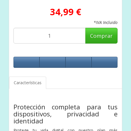
34,99 €
*IVA Incluido
Comprar
Características
Protección completa para tus
dispositivos, privacidad e
identidad
Protege tu vida digital con nuestro plan más