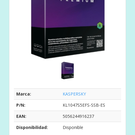
Marca:
KASPERSKY
P/N:
KL1047S5EFS-SSB-ES
EAN:
5056244916237
Disponibilidad:
Disponible