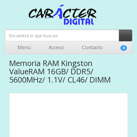
Menú
Acceso
Contacto
0
Memoria RAM Kingston
ValueRAM 16GB/ DDR5/
5600MHz/ 1.1V/ CL46/ DIMM