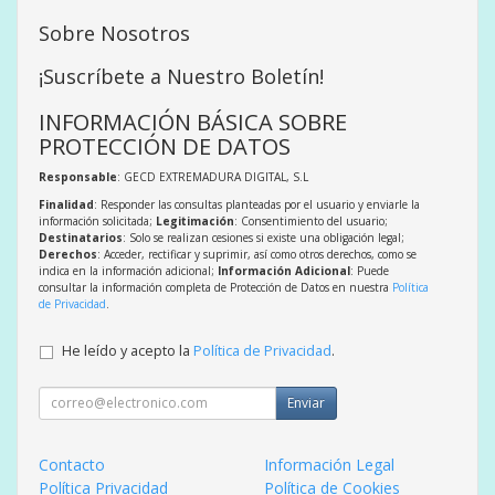
Sobre Nosotros
¡Suscríbete a Nuestro Boletín!
INFORMACIÓN BÁSICA SOBRE
PROTECCIÓN DE DATOS
Responsable
: GECD EXTREMADURA DIGITAL, S.L
Finalidad
: Responder las consultas planteadas por el usuario y enviarle la
información solicitada;
Legitimación
: Consentimiento del usuario;
Destinatarios
: Solo se realizan cesiones si existe una obligación legal;
Derechos
: Acceder, rectificar y suprimir, así como otros derechos, como se
indica en la información adicional;
Información Adicional
: Puede
consultar la información completa de Protección de Datos en nuestra
Política
de Privacidad
.
He leído y acepto la
Política de Privacidad
.
Enviar
Contacto
Información Legal
Política Privacidad
Política de Cookies