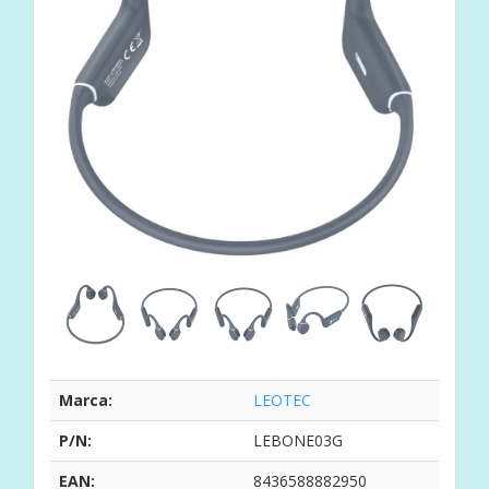
Marca:
LEOTEC
P/N:
LEBONE03G
EAN:
8436588882950