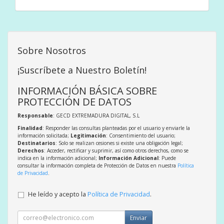
Sobre Nosotros
¡Suscríbete a Nuestro Boletín!
INFORMACIÓN BÁSICA SOBRE
PROTECCIÓN DE DATOS
Responsable
: GECD EXTREMADURA DIGITAL, S.L
Finalidad
: Responder las consultas planteadas por el usuario y enviarle la
información solicitada;
Legitimación
: Consentimiento del usuario;
Destinatarios
: Solo se realizan cesiones si existe una obligación legal;
Derechos
: Acceder, rectificar y suprimir, así como otros derechos, como se
indica en la información adicional;
Información Adicional
: Puede
consultar la información completa de Protección de Datos en nuestra
Política
de Privacidad
.
He leído y acepto la
Política de Privacidad
.
Enviar