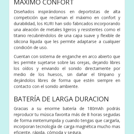
MÁXIMO CONFORT
Diseñados inspirándonos en deportistas de alta
competición que reclaman el máximo en confort y
durabilidad, los KURI han sido fabricados incorporando
una aleación de metales ligeros y resistentes como el
titanio recubriéndolos de una capa suave y flexible de
silicona líquida que les permite adaptarse a cualquier
condición de uso.
Cuentan con sistema de enganche en arco abierto que
les permite sujetarse sobre las orejas, dejando libres
los oídos y enviando el sonido directamente por
medio de los huesos, sin dañar el tímpano y
dejándolos libres de forma que estén siempre en
contacto con el sonido ambiente.
BATERÍA DE LARGA DURACION
Gracias a su enorme batería de 180mAh podrás
reproducir tu música favorita más de 8 horas seguidas
de forma ininterrumpida y cuando tengas que cargarla,
incorporan tecnología de carga magnética mucho mas
eficiente, rápida, cómoda y segura.