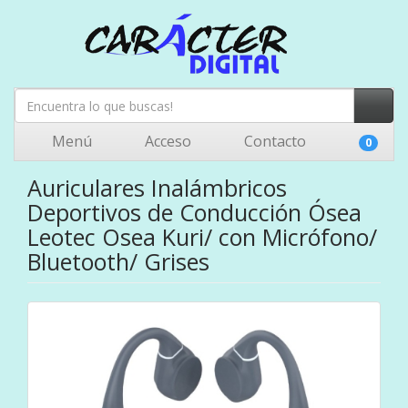
Menú
Acceso
Contacto
0
Auriculares Inalámbricos
Deportivos de Conducción Ósea
Leotec Osea Kuri/ con Micrófono/
Bluetooth/ Grises