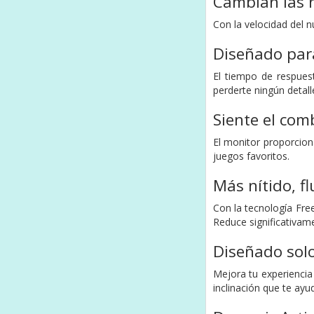
Cambian las 
Con la velocidad del n
Diseñado para
El tiempo de respues
perderte ningún detall
Siente el com
El monitor proporcion
juegos favoritos.
Más nítido, fl
Con la tecnología Free
Reduce significativam
Diseñado sol
Mejora tu experiencia
inclinación que te ay