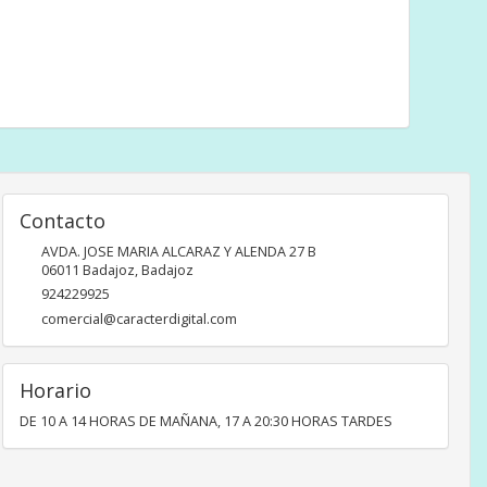
Contacto
AVDA. JOSE MARIA ALCARAZ Y ALENDA 27 B
06011
Badajoz
,
Badajoz
924229925
comercial@caracterdigital.com
Horario
DE 10 A 14 HORAS DE MAÑANA, 17 A 20:30 HORAS TARDES