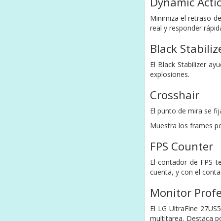
Dynamic Acti
Minimiza el retraso 
real y responder rápi
Black Stabiliz
El Black Stabilizer a
explosiones.
Crosshair
El punto de mira se fij
Muestra los frames po
FPS Counter
El contador de FPS te
cuenta, y con el cont
Monitor Profe
El LG UltraFine 27US5
multitarea. Destaca p