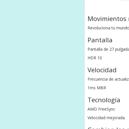
Movimientos 
Revoluciona tu mundo 
Pantalla
Pantalla de 27 pulga
HDR 10
Velocidad
Frecuencia de actuali
1ms MBR
Tecnología
AMD FreeSync
Velocidad mejorada.