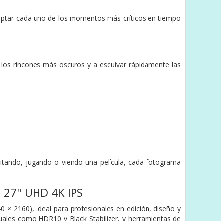
captar cada uno de los momentos más críticos en tiempo
n los rincones más oscuros y a esquivar rápidamente las
ditando, jugando o viendo una película, cada fotograma
W 27" UHD 4K IPS
× 2160), ideal para profesionales en edición, diseño y
suales como HDR10 y Black Stabilizer, y herramientas de