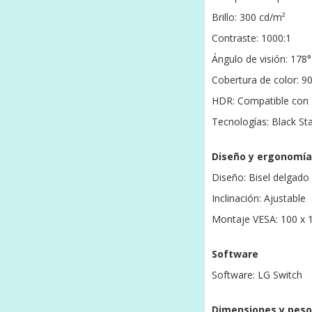
Brillo: 300 cd/m²
Contraste: 1000:1
Ángulo de visión: 178°
Cobertura de color: 
HDR: Compatible con
Tecnologías: Black St
Diseño y ergonomía
Diseño: Bisel delgado
Inclinación: Ajustable
Montaje VESA: 100 x
Software
Software: LG Switch
Dimensiones y peso