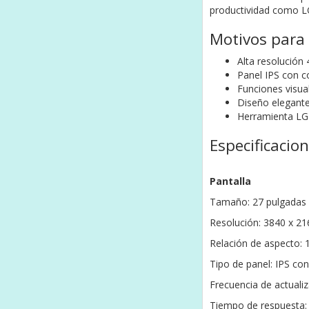
productividad como L
Motivos para
Alta resolución
Panel IPS con co
Funciones visua
Diseño elegante 
Herramienta LG S
Especificacio
Pantalla
Tamaño: 27 pulgadas
Resolución: 3840 x 21
Relación de aspecto: 
Tipo de panel: IPS co
Frecuencia de actualiz
Tiempo de respuesta: