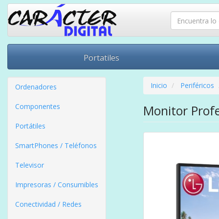
Portatiles
Inicio
Periféricos
Ordenadores
Componentes
Monitor Prof
Portátiles
SmartPhones / Teléfonos
Televisor
Impresoras / Consumibles
Conectividad / Redes