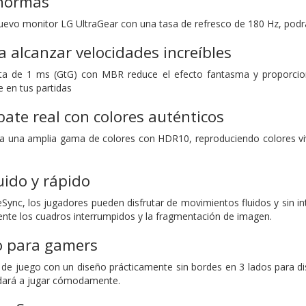
normas
uevo monitor LG UltraGear con una tasa de refresco de 180 Hz, podrás
 alcanzar velocidades increíbles
ta de 1 ms (GtG) con MBR reduce el efecto fantasma y proporcio
e en tus partidas
bate real con colores auténticos
a una amplia gama de colores con HDR10, reproduciendo colores vivo
uido y rápido
Sync, los jugadores pueden disfrutar de movimientos fluidos y sin in
ente los cuadros interrumpidos y la fragmentación de imagen.
o para gamers
 de juego con un diseño prácticamente sin bordes en 3 lados para di
udará a jugar cómodamente.