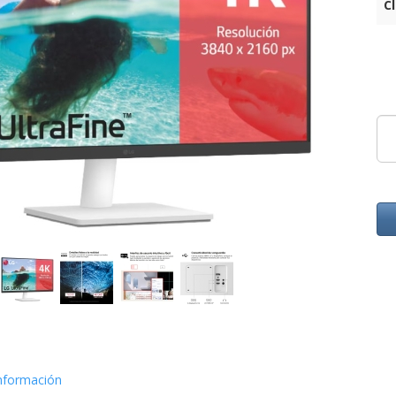
C
nformación