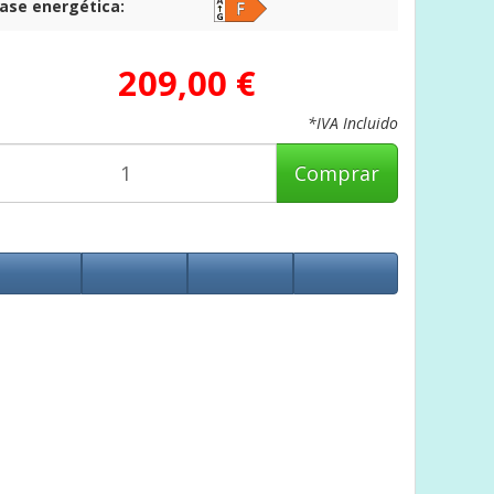
lase energética:
209,00 €
*IVA Incluido
Comprar