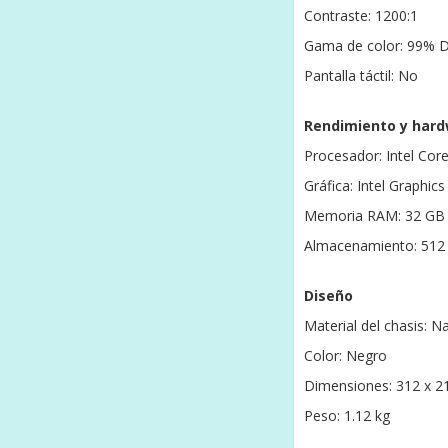
Contraste: 1200:1
Gama de color: 99% 
Pantalla táctil: No
Rendimiento y har
Procesador: Intel Cor
Gráfica: Intel Graphics
Memoria RAM: 32 GB 
Almacenamiento: 51
Diseño
Material del chasis:
Color: Negro
Dimensiones: 312 x 2
Peso: 1.12 kg