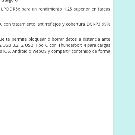
PDDR5x para un rendimiento 1.25 superior en tareas
, con tratamiento antirreflejos y cobertura DCI-P3 99%
que te permite bloquear o borrar datos a distancia ante
d (2 USB 3.2, 2 USB Tipo C con Thunderbolt 4 para cargas
ivos iOS, Android o webOS y compartir contenido de forma