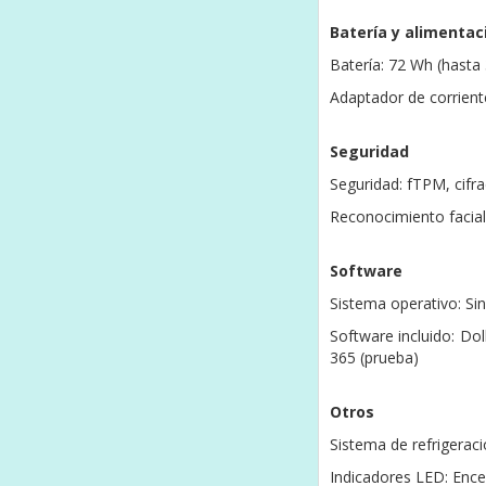
Batería y alimentac
Batería: 72 Wh (hasta
Adaptador de corrient
Seguridad
Seguridad: fTPM, cifr
Reconocimiento facial:
Software
Sistema operativo: Si
Software incluido: Do
365 (prueba)
Otros
Sistema de refrigerac
Indicadores LED: Enc