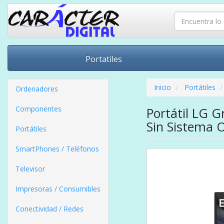
Portatiles
Inicio
Portátiles
Ordenadores
Componentes
Portátil LG 
Sin Sistema 
Portátiles
SmartPhones / Teléfonos
Televisor
Impresoras / Consumibles
Conectividad / Redes