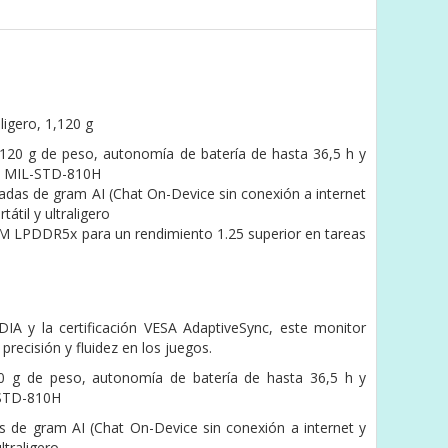
ligero, 1,120 g
.120 g de peso, autonomía de batería de hasta 36,5 h y
ión MIL-STD-810H
adas de gram AI (Chat On-Device sin conexión a internet
átil y ultraligero
 LPDDR5x para un rendimiento 1.25 superior en tareas
A y la certificación VESA AdaptiveSync, este monitor
precisión y fluidez en los juegos.
0 g de peso, autonomía de batería de hasta 36,5 h y
L-STD-810H
s de gram AI (Chat On-Device sin conexión a internet y
ltraligero