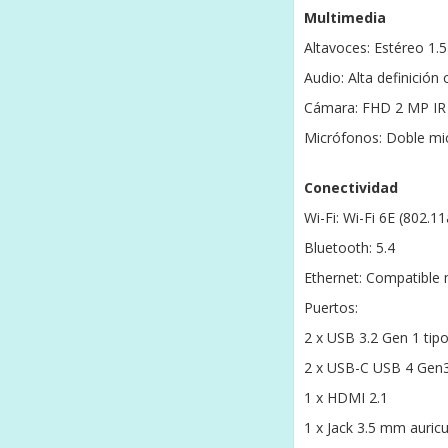
Multimedia
Altavoces: Estéreo 1.
Audio: Alta definició
Cámara: FHD 2 MP IR 
Micrófonos: Doble mi
Conectividad
Wi-Fi: Wi-Fi 6E (802.11
Bluetooth: 5.4
Ethernet: Compatible 
Puertos:
2 x USB 3.2 Gen 1 tip
2 x USB-C USB 4 Gen3
1 x HDMI 2.1
1 x Jack 3.5 mm auric