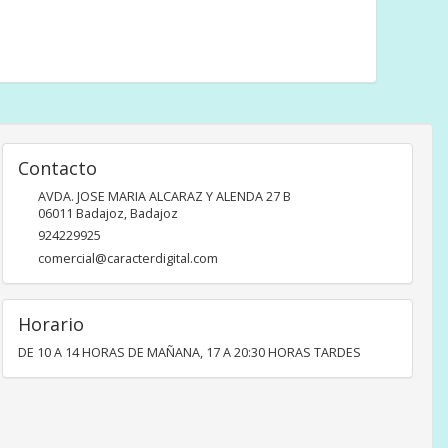
Contacto
AVDA. JOSE MARIA ALCARAZ Y ALENDA 27 B
06011
Badajoz
,
Badajoz
924229925
comercial@caracterdigital.com
Horario
DE 10 A 14 HORAS DE MAÑANA, 17 A 20:30 HORAS TARDES