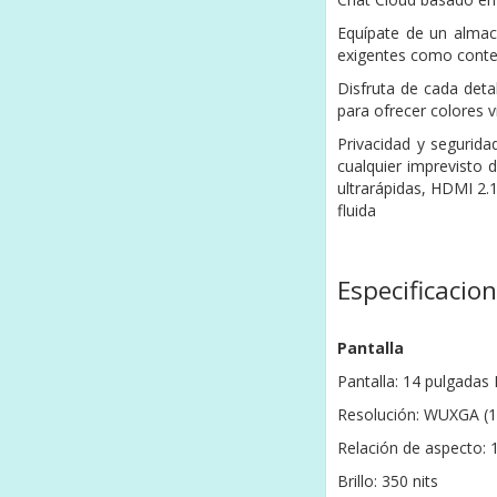
Equípate de un alma
exigentes como cont
Disfruta de cada deta
para ofrecer colores v
Privacidad y segurida
cualquier imprevisto 
ultrarápidas, HDMI 2.
fluida
Especificacio
Pantalla
Pantalla: 14 pulgadas 
Resolución: WUXGA (1
Relación de aspecto: 
Brillo: 350 nits