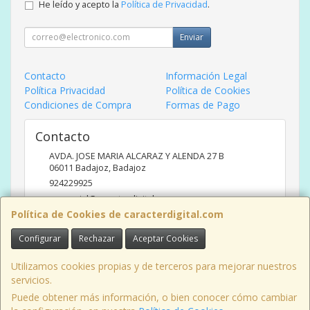
He leído y acepto la
Política de Privacidad
.
Enviar
Contacto
Información Legal
Política Privacidad
Política de Cookies
Condiciones de Compra
Formas de Pago
Contacto
AVDA. JOSE MARIA ALCARAZ Y ALENDA 27 B
06011
Badajoz
,
Badajoz
924229925
comercial@caracterdigital.com
Política de Cookies de caracterdigital.com
Configurar
Rechazar
Aceptar Cookies
Horario
DE 10 A 14 HORAS DE MAÑANA, 17 A 20:30 HORAS TARDES
Utilizamos cookies propias y de terceros para mejorar nuestros
servicios.
Puede obtener más información, o bien conocer cómo cambiar