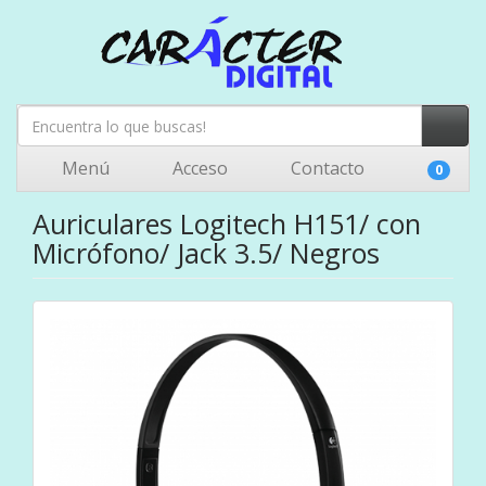
Menú
Acceso
Contacto
0
Auriculares Logitech H151/ con
Micrófono/ Jack 3.5/ Negros