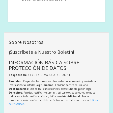
Sobre Nosotros
¡Suscríbete a Nuestro Boletín!
INFORMACIÓN BÁSICA SOBRE
PROTECCIÓN DE DATOS
Responsable
: GECD EXTREMADURA DIGITAL, S.L
Finalidad
: Responder las consultas planteadas por el usuario y enviarle la
información solicitada;
Legitimación
: Consentimiento del usuario;
Destinatarios
: Solo se realizan cesiones si existe una obligación legal;
Derechos
: Acceder, rectificar y suprimir, así como otros derechos, como se
indica en la información adicional;
Información Adicional
: Puede
consultar la información completa de Protección de Datos en nuestra
Política
de Privacidad
.