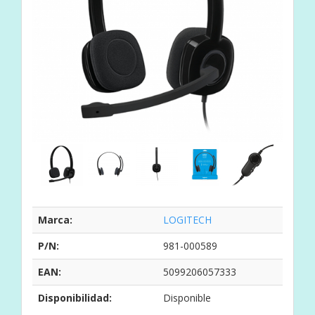
Marca:
LOGITECH
P/N:
981-000589
EAN:
5099206057333
Disponibilidad:
Disponible