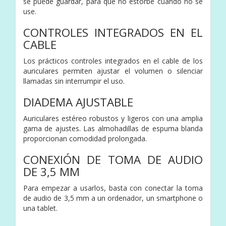
se puede guardar, para que no estorbe cuando no se
use.
CONTROLES INTEGRADOS EN EL
CABLE
Los prácticos controles integrados en el cable de los
auriculares permiten ajustar el volumen o silenciar
llamadas sin interrumpir el uso.
DIADEMA AJUSTABLE
Auriculares estéreo robustos y ligeros con una amplia
gama de ajustes. Las almohadillas de espuma blanda
proporcionan comodidad prolongada.
CONEXIÓN DE TOMA DE AUDIO
DE 3,5 MM
Para empezar a usarlos, basta con conectar la toma
de audio de 3,5 mm a un ordenador, un smartphone o
una tablet.