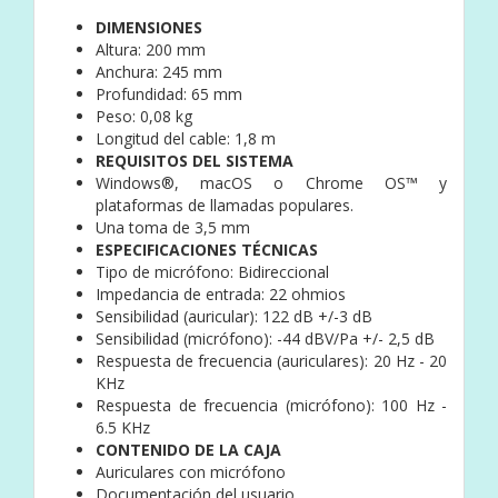
DIMENSIONES
Altura: 200 mm
Anchura: 245 mm
Profundidad: 65 mm
Peso: 0,08 kg
Longitud del cable: 1,8 m
REQUISITOS DEL SISTEMA
Windows®, macOS o Chrome OS™ y
plataformas de llamadas populares.
Una toma de 3,5 mm
ESPECIFICACIONES TÉCNICAS
Tipo de micrófono: Bidireccional
Impedancia de entrada: 22 ohmios
Sensibilidad (auricular): 122 dB +/-3 dB
Sensibilidad (micrófono): -44 dBV/Pa +/- 2,5 dB
Respuesta de frecuencia (auriculares): 20 Hz - 20
KHz
Respuesta de frecuencia (micrófono): 100 Hz -
6.5 KHz
CONTENIDO DE LA CAJA
Auriculares con micrófono
Documentación del usuario