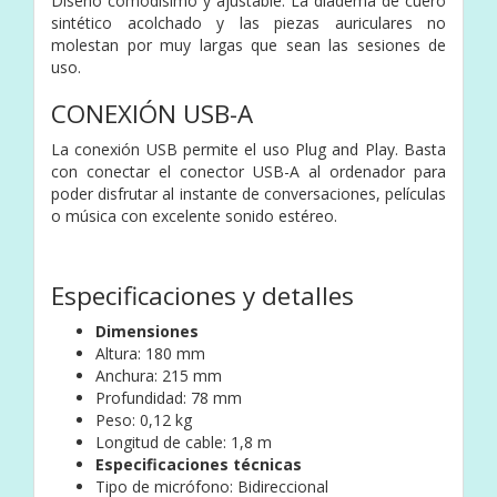
Diseño comodísimo y ajustable. La diadema de cuero
sintético acolchado y las piezas auriculares no
molestan por muy largas que sean las sesiones de
uso.
CONEXIÓN USB-A
La conexión USB permite el uso Plug and Play. Basta
con conectar el conector USB-A al ordenador para
poder disfrutar al instante de conversaciones, películas
o música con excelente sonido estéreo.
Especificaciones y detalles
Dimensiones
Altura: 180 mm
Anchura: 215 mm
Profundidad: 78 mm
Peso: 0,12 kg
Longitud de cable: 1,8 m
Especificaciones técnicas
Tipo de micrófono: Bidireccional