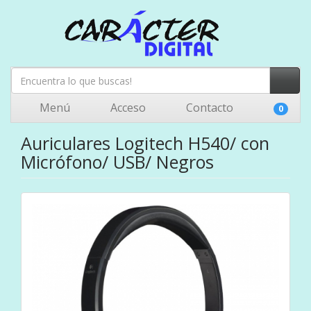
Menú
Acceso
Contacto
0
Auriculares Logitech H540/ con
Micrófono/ USB/ Negros