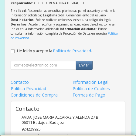
Responsable
: GECD EXTREMADURA DIGITAL, S.L
Finalidad
: Responder las consultas planteadas por el usuario y enviarle la
información solicitada;
Legitimación
: Consentimiento del usuario;
Destinatarios
: Solo se realizan cesiones si existe una obligación legal;
Derechos
: Acceder, rectificar y suprimir, así como otros derechos, como se
indica en la información adicional;
Información Adicional
: Puede
consultar la información completa de Protección de Datos en nuestra
Política
de Privacidad
.
He leído y acepto la
Política de Privacidad
.
Enviar
Contacto
Información Legal
Política Privacidad
Política de Cookies
Condiciones de Compra
Formas de Pago
Contacto
AVDA. JOSE MARIA ALCARAZ Y ALENDA 27 B
06011
Badajoz
,
Badajoz
924229925