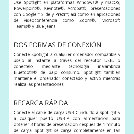
Use Spotlight en plataformas Windows® y macOS;
Powerpoint®, Keynote®, Acrobat®, presentaciones
con Google™ Slide y Prezi™; así como en aplicaciones
de videoconferencia como Zoom®, Microsoft
Teams® y Blue Jeans.
DOS FORMAS DE CONEXIÓN
Conecte Spotlight a cualquier ordenador compatible y
úselo al instante a través del receptor USB, o
conéctelo mediante tecnología inalámbrica
Bluetooth® de bajo consumo. Spotlight también
mantiene el ordenador conectado y activo mientras
realiza las presentaciones.
RECARGA RÁPIDA
Conecte el cable de carga USB-C incluido a Spotlight y
a cualquier puerto USB-A con alimentación para
obtener 3 horas de presentación después de 1 minuto
de carga. Spotlight se carga completamente en tan