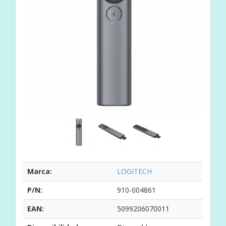
Marca:
LOGITECH
P/N:
910-004861
EAN:
5099206070011