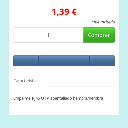
1,39 €
*IVA Incluido
Comprar
Características
Empalme RJ45 UTP apantallado hembra/hembra