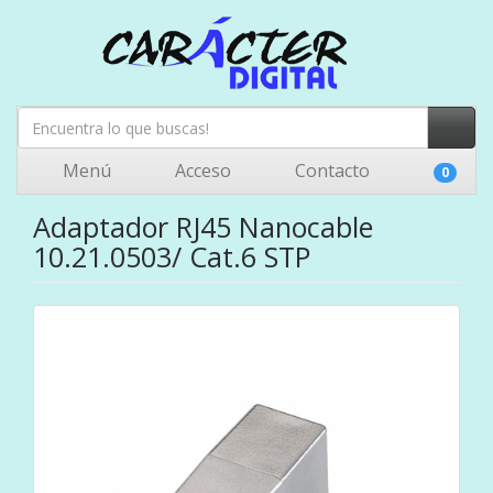
Menú
Acceso
Contacto
0
Adaptador RJ45 Nanocable
10.21.0503/ Cat.6 STP