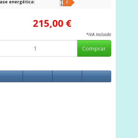
lase energética:
215,00 €
*IVA Incluido
Comprar