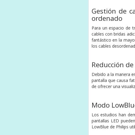
Gestión de ca
ordenado
Para un espacio de t
cables con bridas adi
fantástico en la mayo
los cables desordenad
Reducción de 
Debido a la manera en
pantalla que causa fati
de ofrecer una visual
Modo LowBlue
Los estudios han demo
pantallas LED pueden 
LowBlue de Philips uti