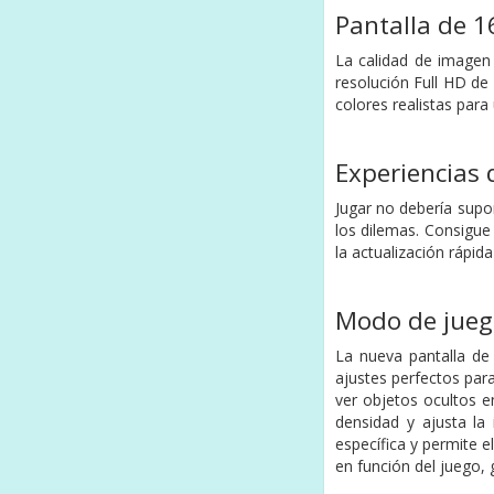
Pantalla de 1
La calidad de imagen
resolución Full HD de 
colores realistas par
Experiencias
Jugar no debería supo
los dilemas. Consigue
la actualización rápida
Modo de jueg
La nueva pantalla de 
ajustes perfectos par
ver objetos ocultos e
densidad y ajusta la
específica y permite e
en función del juego,