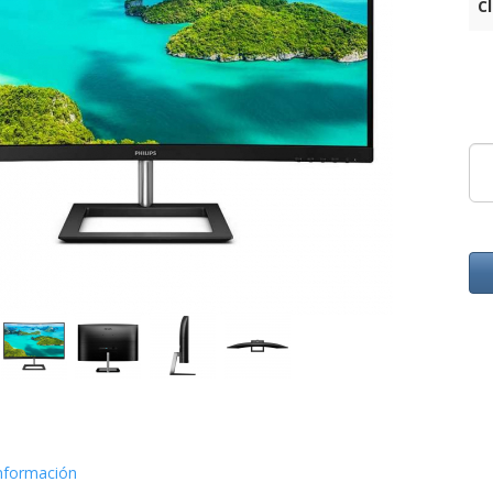
C
nformación