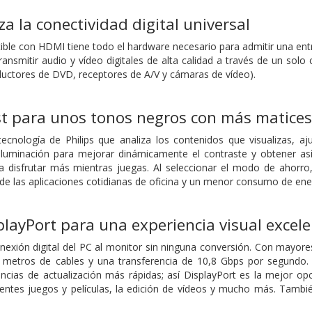
a la conectividad digital universal
ible con HDMI tiene todo el hardware necesario para admitir una entr
ansmitir audio y vídeo digitales de alta calidad a través de un sol
ductores de DVD, receptores de A/V y cámaras de vídeo).
t para unos tonos negros con más matices
tecnología de Philips que analiza los contenidos que visualizas, 
oiluminación para mejorar dinámicamente el contraste y obtener as
 disfrutar más mientras juegas. Al seleccionar el modo de ahorro, 
 de las aplicaciones cotidianas de oficina y un menor consumo de ene
layPort para una experiencia visual excel
nexión digital del PC al monitor sin ninguna conversión. Con mayor
 metros de cables y una transferencia de 10,8 Gbps por segundo. C
ncias de actualización más rápidas; así DisplayPort es la mejor op
entes juegos y películas, la edición de vídeos y mucho más. Tambié