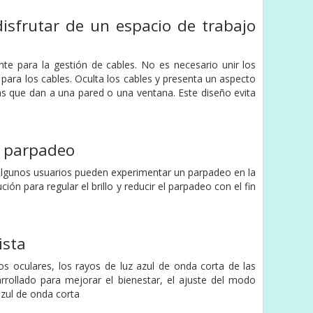
disfrutar de un espacio de trabajo
e para la gestión de cables. No es necesario unir los
para los cables. Oculta los cables y presenta un aspecto
s que dan a una pared o una ventana. Este diseño evita
in parpadeo
, algunos usuarios pueden experimentar un parpadeo en la
ión para regular el brillo y reducir el parpadeo con el fin
ista
s oculares, los rayos de luz azul de onda corta de las
rrollado para mejorar el bienestar, el ajuste del modo
azul de onda corta