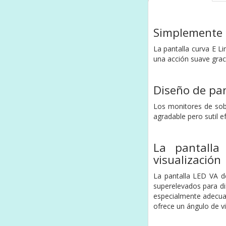
Simplemente 
La pantalla curva E L
una acción suave grac
Diseño de pan
Los monitores de sobr
agradable pero sutil e
La pantalla
visualización
La pantalla LED VA de
superelevados para di
especialmente adecuada
ofrece un ángulo de v