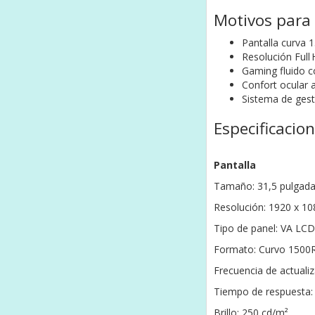
Motivos para
Pantalla curva 
Resolución Full
Gaming fluido 
Confort ocular 
Sistema de gest
Especificacio
Pantalla
Tamaño: 31,5 pulgad
Resolución: 1920 x 10
Tipo de panel: VA LCD
Formato: Curvo 1500
Frecuencia de actuali
Tiempo de respuesta:
Brillo: 250 cd/m²