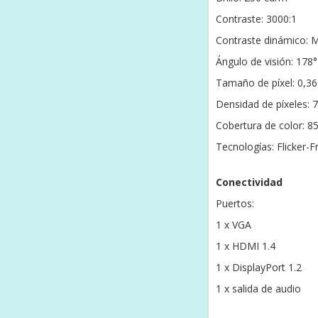
Contraste: 3000:1
Contraste dinámico: M
Ángulo de visión: 178°
Tamaño de píxel: 0,3
Densidad de píxeles: 
Cobertura de color:
Tecnologías: Flicker
Conectividad
Puertos:
1 x VGA
1 x HDMI 1.4
1 x DisplayPort 1.2
1 x salida de audio