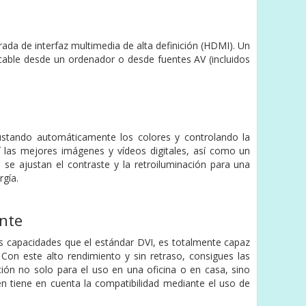
ada de interfaz multimedia de alta definición (HDMI). Un
o cable desde un ordenador o desde fuentes AV (incluidos
ajustando automáticamente los colores y controlando la
í las mejores imágenes y vídeos digitales, así como un
se ajustan el contraste y la retroiluminación para una
rgía.
ente
es capacidades que el estándar DVI, es totalmente capaz
on este alto rendimiento y sin retraso, consigues las
ción no solo para el uso en una oficina o en casa, sino
n tiene en cuenta la compatibilidad mediante el uso de