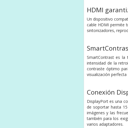
HDMI garantiz
Un dispositivo compat
cable HDMI permite tr
sintonizadores, repro
SmartContras
SmartContrast es la 
intensidad de la retr
contraste óptimo para
visualización perfecta
Conexión Disp
DisplayPort es una co
de soportar hasta 15
imágenes y las frecue
también para los exig
varios adaptadores.