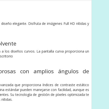
diseño elegante. Disfruta de imágenes Full HD nítidas y
olvente
a los diseños curvos. La pantalla curva proporciona un
scritorio
brosas con amplios ángulos de
 avanzada que proporciona índices de contraste estático
icina estándar pueden manejarse con facilidad, aunque es
gentes. Su tecnología de gestión de píxeles optimizada te
nítidas.