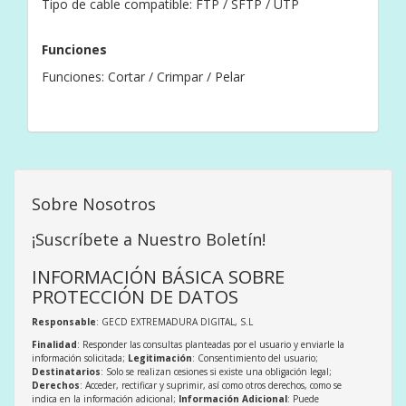
Tipo de cable compatible: FTP / SFTP / UTP
Funciones
Funciones: Cortar / Crimpar / Pelar
Sobre Nosotros
¡Suscríbete a Nuestro Boletín!
INFORMACIÓN BÁSICA SOBRE
PROTECCIÓN DE DATOS
Responsable
: GECD EXTREMADURA DIGITAL, S.L
Finalidad
: Responder las consultas planteadas por el usuario y enviarle la
información solicitada;
Legitimación
: Consentimiento del usuario;
Destinatarios
: Solo se realizan cesiones si existe una obligación legal;
Derechos
: Acceder, rectificar y suprimir, así como otros derechos, como se
indica en la información adicional;
Información Adicional
: Puede