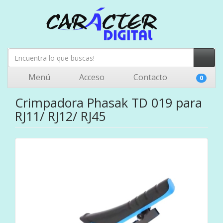
Menú
Acceso
Contacto
0
Crimpadora Phasak TD 019 para
RJ11/ RJ12/ RJ45