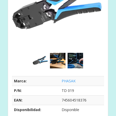
Marca:
PHASAK
P/N:
TD 019
EAN:
745604518376
Disponibilidad:
Disponible