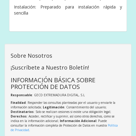
Instalación: Preparado para instalación rápida y
sencilla
Sobre Nosotros
¡Suscríbete a Nuestro Boletín!
INFORMACIÓN BÁSICA SOBRE
PROTECCIÓN DE DATOS
Responsable
: GECD EXTREMADURA DIGITAL, S.L
Finalidad
: Responder las consultas planteadas por el usuario y enviarle la
información solicitada;
Legitimación
: Consentimiento del usuario;
Destinatarios
: Solo se realizan cesiones si existe una obligación legal;
Derechos
: Acceder, rectificar y suprimir, así como otros derechos, como se
indica en la información adicional;
Información Adicional
: Puede
consultar la información completa de Protección de Datos en nuestra
Política
de Privacidad
.