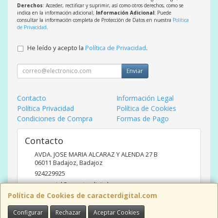
Derechos
: Acceder, rectificar y suprimir, así como otros derechos, como se
indica en la información adicional;
Información Adicional
: Puede
consultar la información completa de Protección de Datos en nuestra
Política
de Privacidad
.
He leído y acepto la
Política de Privacidad
.
Enviar
Contacto
Información Legal
Política Privacidad
Política de Cookies
Condiciones de Compra
Formas de Pago
Contacto
AVDA. JOSE MARIA ALCARAZ Y ALENDA 27 B
06011
Badajoz
,
Badajoz
924229925
comercial@caracterdigital.com
Política de Cookies de caracterdigital.com
Configurar
Rechazar
Aceptar Cookies
Horario