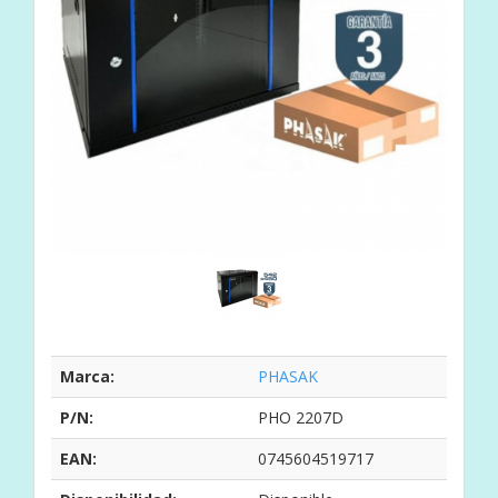
Marca:
PHASAK
P/N:
PHO 2207D
EAN:
0745604519717