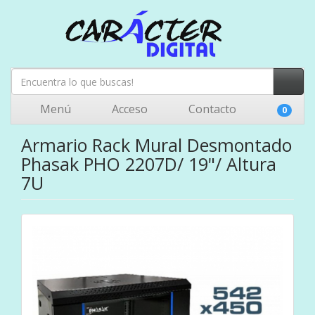
Menú
Acceso
Contacto
0
Armario Rack Mural Desmontado
Phasak PHO 2207D/ 19"/ Altura
7U