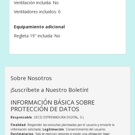
Ventilación incluida: No
Ventiladores incluidos: 0
Equipamiento adicional
Regleta 19" incluida: No
Sobre Nosotros
¡Suscríbete a Nuestro Boletín!
INFORMACIÓN BÁSICA SOBRE
PROTECCIÓN DE DATOS
Responsable
: GECD EXTREMADURA DIGITAL, S.L
Finalidad
: Responder las consultas planteadas por el usuario y enviarle la
información solicitada;
Legitimación
: Consentimiento del usuario;
Destinatarios
: Solo se realizan cesiones si existe una obligación legal;