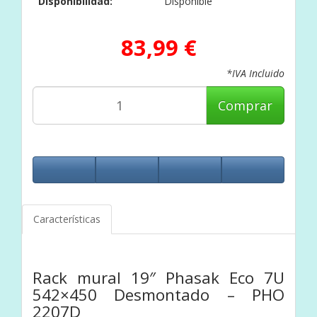
Disponibilidad:
Disponible
83,99 €
*IVA Incluido
Comprar
Características
Rack mural 19″ Phasak Eco 7U
542×450 Desmontado – PHO
2207D