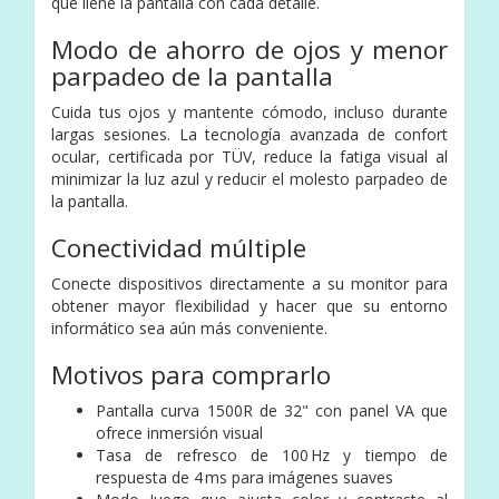
que llene la pantalla con cada detalle.
Modo de ahorro de ojos y menor
parpadeo de la pantalla
Cuida tus ojos y mantente cómodo, incluso durante
largas sesiones. La tecnología avanzada de confort
ocular, certificada por TÜV, reduce la fatiga visual al
minimizar la luz azul y reducir el molesto parpadeo de
la pantalla.
Conectividad múltiple
Conecte dispositivos directamente a su monitor para
obtener mayor flexibilidad y hacer que su entorno
informático sea aún más conveniente.
Motivos para comprarlo
Pantalla curva 1500R de 32" con panel VA que
ofrece inmersión visual
Tasa de refresco de 100 Hz y tiempo de
respuesta de 4 ms para imágenes suaves