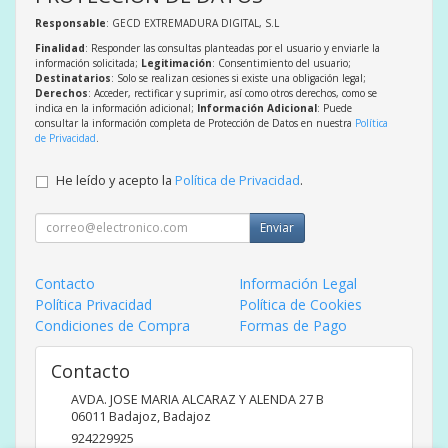
Responsable
: GECD EXTREMADURA DIGITAL, S.L
Finalidad
: Responder las consultas planteadas por el usuario y enviarle la
información solicitada;
Legitimación
: Consentimiento del usuario;
Destinatarios
: Solo se realizan cesiones si existe una obligación legal;
Derechos
: Acceder, rectificar y suprimir, así como otros derechos, como se
indica en la información adicional;
Información Adicional
: Puede
consultar la información completa de Protección de Datos en nuestra
Política
de Privacidad
.
He leído y acepto la
Política de Privacidad
.
Enviar
Contacto
Información Legal
Política Privacidad
Política de Cookies
Condiciones de Compra
Formas de Pago
Contacto
AVDA. JOSE MARIA ALCARAZ Y ALENDA 27 B
06011
Badajoz
,
Badajoz
924229925