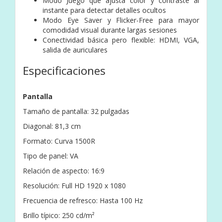
Modo Juego que ajusta color y contraste al
instante para detectar detalles ocultos
Modo Eye Saver y Flicker-Free para mayor
comodidad visual durante largas sesiones
Conectividad básica pero flexible: HDMI, VGA,
salida de auriculares
Especificaciones
Pantalla
Tamaño de pantalla: 32 pulgadas
Diagonal: 81,3 cm
Formato: Curva 1500R
Tipo de panel: VA
Relación de aspecto: 16:9
Resolución: Full HD 1920 x 1080
Frecuencia de refresco: Hasta 100 Hz
Brillo típico: 250 cd/m²