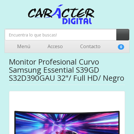
Menú
Acceso
Contacto
0
Monitor Profesional Curvo
Samsung Essential S39GD
S32D390GAU 32"/ Full HD/ Negro