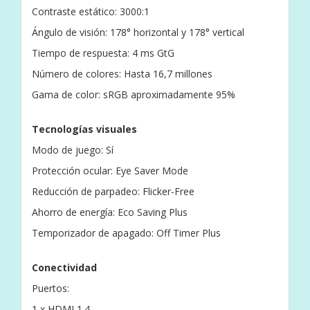
Contraste estático: 3000:1
Ángulo de visión: 178° horizontal y 178° vertical
Tiempo de respuesta: 4 ms GtG
Número de colores: Hasta 16,7 millones
Gama de color: sRGB aproximadamente 95%
Tecnologías visuales
Modo de juego: Sí
Protección ocular: Eye Saver Mode
Reducción de parpadeo: Flicker-Free
Ahorro de energía: Eco Saving Plus
Temporizador de apagado: Off Timer Plus
Conectividad
Puertos:
1 x HDMI 1.4