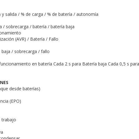
 y salida / % de carga / % de batería / autonomía
/ sobrecarga / batería / batería baja
ionamiento
ización (AVR) / Batería / Fallo
a baja / sobrecarga / fallo
funcionamiento en batería Cada 2 s para Batería baja Cada 0,5 s para
ONES
nque desde baterías)
ncia (EPO)
 trabajo
va
 condensar