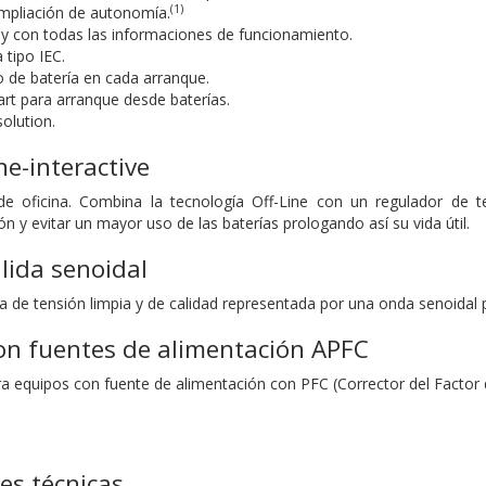
(1)
ampliación de autonomía.
y con todas las informaciones de funcionamiento.
 tipo IEC.
 de batería en cada arranque.
art para arranque desde baterías.
olution.
ne-interactive
de oficina. Combina la tecnología Off-Line con un regulador de
ón y evitar un mayor uso de las baterías prologando así su vida útil.
lida senoidal
da de tensión limpia y de calidad representada por una onda senoidal 
on fuentes de alimentación APFC
a equipos con fuente de alimentación con PFC (Corrector del Factor 
nes técnicas