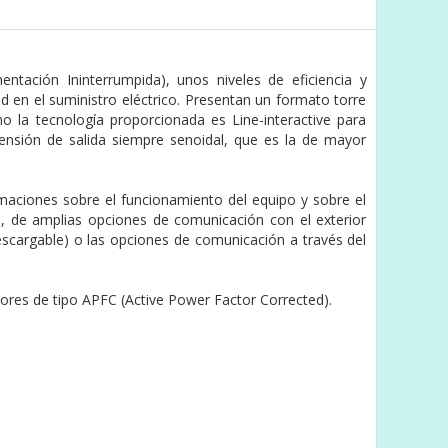
ntación Ininterrumpida), unos niveles de eficiencia y
ad en el suministro eléctrico. Presentan un formato torre
 la tecnología proporcionada es Line-interactive para
tensión de salida siempre senoidal, que es la de mayor
maciones sobre el funcionamiento del equipo y sobre el
ado, de amplias opciones de comunicación con el exterior
escargable) o las opciones de comunicación a través del
dores de tipo APFC (Active Power Factor Corrected).