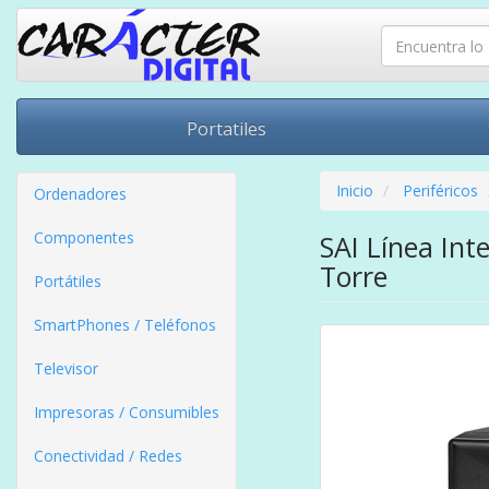
Portatiles
Inicio
Periféricos
Ordenadores
Componentes
SAI Línea Int
Torre
Portátiles
SmartPhones / Teléfonos
Televisor
Impresoras / Consumibles
Conectividad / Redes