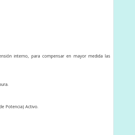
 tensión interno, para compensar en mayor medida las
pura.
de Potencia) Activo.