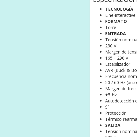
TECNOLOGÍA
Line-interactive
FORMATO
Torre
ENTRADA
Tensión nomina
230 V
Margen de tens
165 ÷ 290 V
Estabilizador
AVR (Buck & Bo
Frecuencia nom
50 / 60 Hz (aut
Margen de frec
±5 Hz
Autodetección d
Sí
Protección
Térmico rearma
SALIDA
Tensión nomina