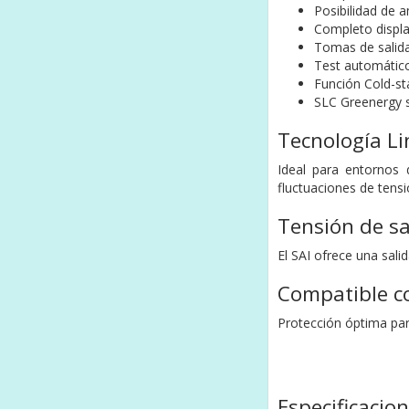
Posibilidad de 
Completo displa
Tomas de salida
Test automático
Función Cold-st
SLC Greenergy s
Tecnología Li
Ideal para entornos 
fluctuaciones de tensi
Tensión de sa
El SAI ofrece una sali
Compatible c
Protección óptima par
Especificacio