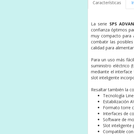
Características
I
La serie
SPS ADVAN
confianza óptimos para
muy compacto para ah
combatir las posibles
calidad para alimentar
Para un uso más fácil
suministro eléctrico 
mediante el interface
slot inteligente incor
Resaltar también la c
Tecnología Line-
Estabilización 
Formato torre 
Interfaces de c
Software de mon
Slot inteligent
Compatible con 