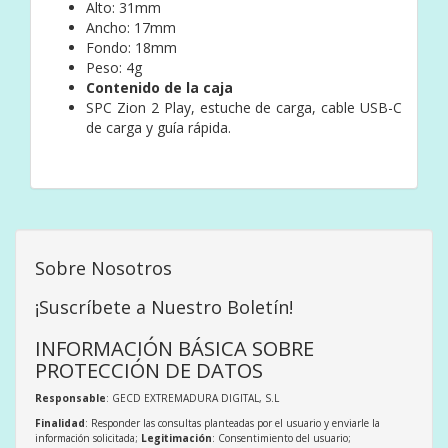
Alto: 31mm
Ancho: 17mm
Fondo: 18mm
Peso: 4g
Contenido de la caja
SPC Zion 2 Play, estuche de carga, cable USB-C
de carga y guía rápida.
Sobre Nosotros
¡Suscríbete a Nuestro Boletín!
INFORMACIÓN BÁSICA SOBRE
PROTECCIÓN DE DATOS
Responsable
: GECD EXTREMADURA DIGITAL, S.L
Finalidad
: Responder las consultas planteadas por el usuario y enviarle la
información solicitada;
Legitimación
: Consentimiento del usuario;