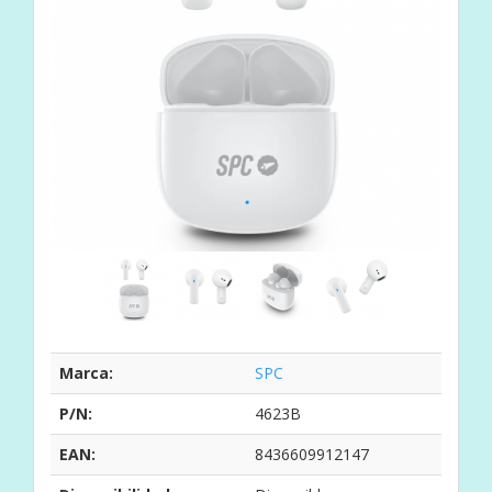
Marca:
SPC
P/N:
4623B
EAN:
8436609912147