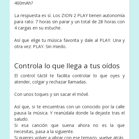
400mAh?
La respuesta es sí. Los ZION 2 PLAY tienen autonomía
para rato: 7 horas sin parar y un total de 28 horas con
4 cargas en su estuche.
Así que elige tu música favorita y dale al PLAY. Una y
otra vez: PLAY. Sin miedo.
Controla lo que llega a tus oídos
El control táctil te facilita controlar lo que oyes y
atender, colgar y rechazar llamadas.
Con unos toques y sin sacar el móvil.
Así que, si te encuentras con un conocido por la calle
pausa la música. Y reanúdala donde la dejaste tras el
saludo.
Si esa canción que suena ahora no es la que
necesitas, pasa a la siguiente.
Si quieres volver a vibrar con ese temazo, vuelve atrás.