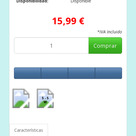
Disponibilidad:
Disponible
15,99 €
*IVA Incluido
Comprar
5 - 5
W
Características