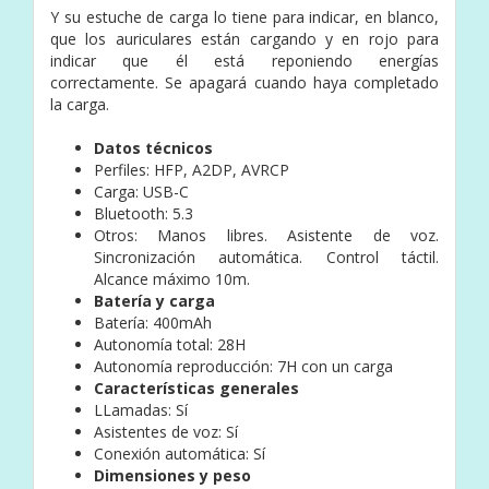
Y su estuche de carga lo tiene para indicar, en blanco,
que los auriculares están cargando y en rojo para
indicar que él está reponiendo energías
correctamente. Se apagará cuando haya completado
la carga.
Datos técnicos
Perfiles: HFP, A2DP, AVRCP
Carga: USB-C
Bluetooth: 5.3
Otros: Manos libres. Asistente de voz.
Sincronización automática. Control táctil.
Alcance máximo 10m.
Batería y carga
Batería: 400mAh
Autonomía total: 28H
Autonomía reproducción: 7H con un carga
Características generales
LLamadas: Sí
Asistentes de voz: Sí
Conexión automática: Sí
Dimensiones y peso