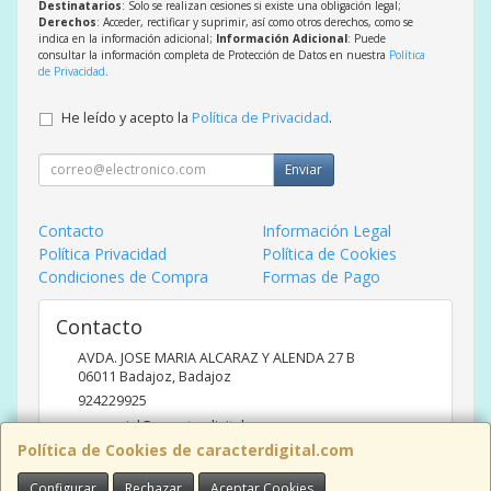
Destinatarios
: Solo se realizan cesiones si existe una obligación legal;
Derechos
: Acceder, rectificar y suprimir, así como otros derechos, como se
indica en la información adicional;
Información Adicional
: Puede
consultar la información completa de Protección de Datos en nuestra
Política
de Privacidad
.
He leído y acepto la
Política de Privacidad
.
Enviar
Contacto
Información Legal
Política Privacidad
Política de Cookies
Condiciones de Compra
Formas de Pago
Contacto
AVDA. JOSE MARIA ALCARAZ Y ALENDA 27 B
06011
Badajoz
,
Badajoz
924229925
comercial@caracterdigital.com
Política de Cookies de caracterdigital.com
Configurar
Rechazar
Aceptar Cookies