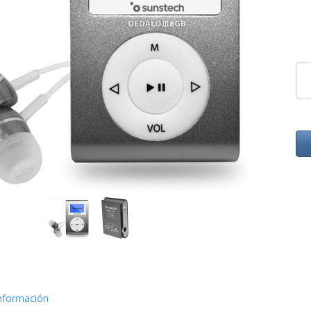
nformación