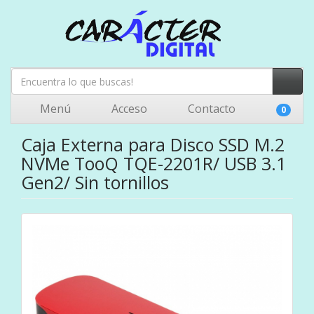
Menú
Acceso
Contacto
0
Caja Externa para Disco SSD M.2
NVMe TooQ TQE-2201R/ USB 3.1
Gen2/ Sin tornillos