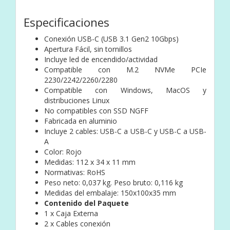
Especificaciones
Conexión USB-C (USB 3.1 Gen2 10Gbps)
Apertura Fácil, sin tornillos
Incluye led de encendido/actividad
Compatible con M.2 NVMe PCIe
2230/2242/2260/2280
Compatible con Windows, MacOS y
distribuciones Linux
No compatibles con SSD NGFF
Fabricada en aluminio
Incluye 2 cables: USB-C a USB-C y USB-C a USB-
A
Color: Rojo
Medidas: 112 x 34 x 11 mm
Normativas: RoHS
Peso neto: 0,037 kg. Peso bruto: 0,116 kg
Medidas del embalaje: 150x100x35 mm
Contenido del Paquete
1 x Caja Externa
2 x Cables conexión