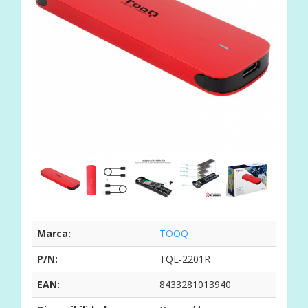
Marca:
TOOQ
P/N:
TQE-2201R
EAN:
8433281013940