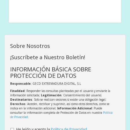
Sobre Nosotros
¡Suscríbete a Nuestro Boletín!
INFORMACIÓN BÁSICA SOBRE
PROTECCIÓN DE DATOS
Responsable
: GECD EXTREMADURA DIGITAL, S.L
Finalidad
: Responder las consultas planteadas por el usuario y enviarle la
información solicitada;
Legitimación
: Consentimiento del usuario;
Destinatarios
: Solo se realizan cesiones si existe una obligación legal;
Derechos
: Acceder, rectificar y suprimir, así como otros derechos, como se
indica en la información adicional;
Información Adicional
: Puede
consultar la información completa de Protección de Datos en nuestra
Política
de Privacidad
.
He leído y acepto la
Política de Privacidad
.