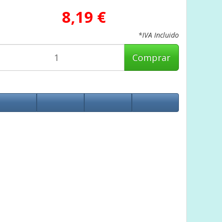
8,19 €
*IVA Incluido
Comprar