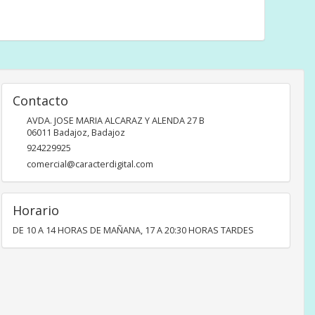
Contacto
AVDA. JOSE MARIA ALCARAZ Y ALENDA 27 B
06011
Badajoz
,
Badajoz
924229925
comercial@caracterdigital.com
Horario
DE 10 A 14 HORAS DE MAÑANA, 17 A 20:30 HORAS TARDES