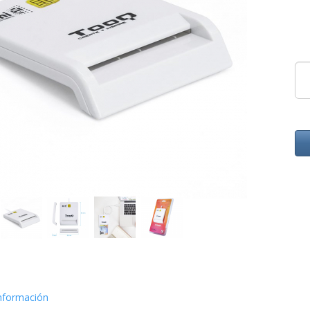
nformación