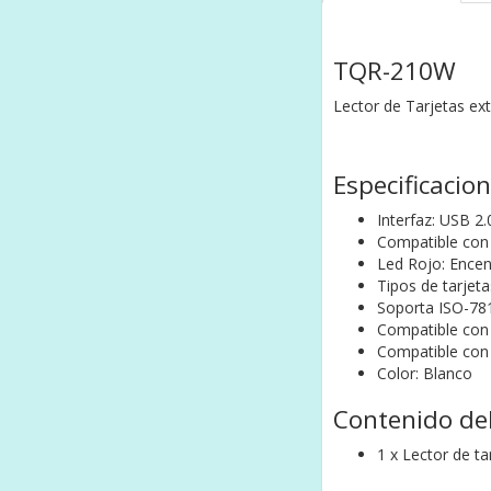
TQR-210W
Lector de Tarjetas ex
Especificacio
Interfaz: USB 2
Compatible con 
Led Rojo: Encen
Tipos de tarjeta
Soporta ISO-781
Compatible con 
Compatible con 
Color: Blanco
Contenido de
1 x Lector de t