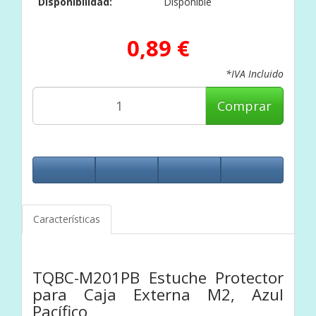
Disponibilidad:
Disponible
0,89 €
*IVA Incluido
Comprar
Características
TQBC-M201PB Estuche Protector
para Caja Externa M2, Azul
Pacífico