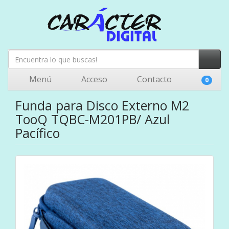
Menú
Acceso
Contacto
0
Funda para Disco Externo M2
TooQ TQBC-M201PB/ Azul
Pacífico