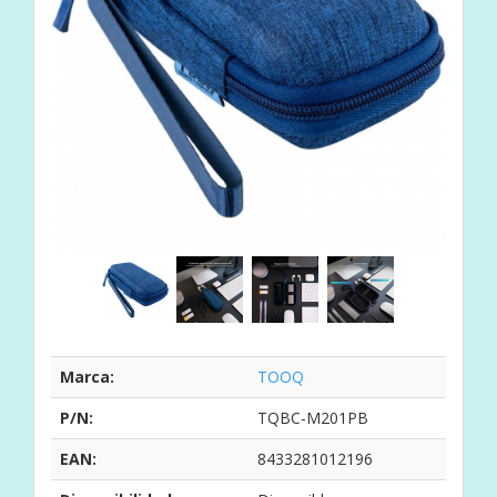
Marca:
TOOQ
P/N:
TQBC-M201PB
EAN:
8433281012196