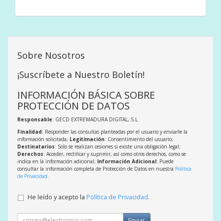
Sobre Nosotros
¡Suscríbete a Nuestro Boletín!
INFORMACIÓN BÁSICA SOBRE
PROTECCIÓN DE DATOS
Responsable
: GECD EXTREMADURA DIGITAL, S.L
Finalidad
: Responder las consultas planteadas por el usuario y enviarle la
información solicitada;
Legitimación
: Consentimiento del usuario;
Destinatarios
: Solo se realizan cesiones si existe una obligación legal;
Derechos
: Acceder, rectificar y suprimir, así como otros derechos, como se
indica en la información adicional;
Información Adicional
: Puede
consultar la información completa de Protección de Datos en nuestra
Política
de Privacidad
.
He leído y acepto la
Política de Privacidad
.
Enviar