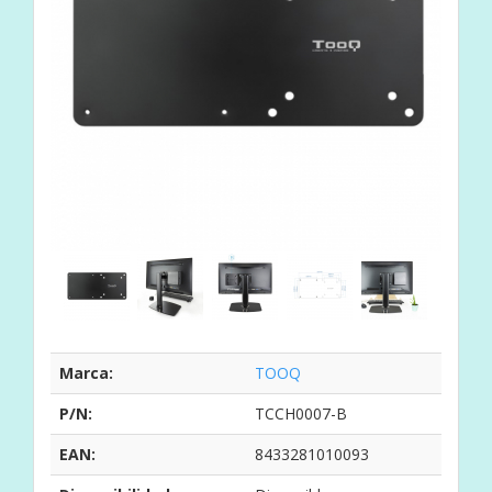
Marca:
TOOQ
P/N:
TCCH0007-B
EAN:
8433281010093