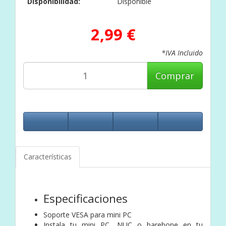
Disponibilidad:
Disponible
2,99 €
*IVA Incluido
Comprar
Características
Especificaciones
Soporte VESA para mini PC
Instala tu mini PC, NUC o barebone en tu