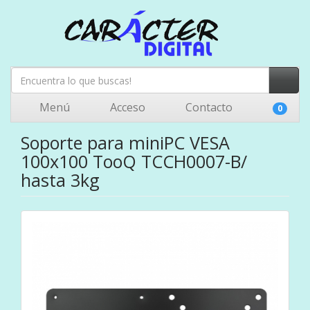
Menú
Acceso
Contacto
0
Soporte para miniPC VESA
100x100 TooQ TCCH0007-B/
hasta 3kg