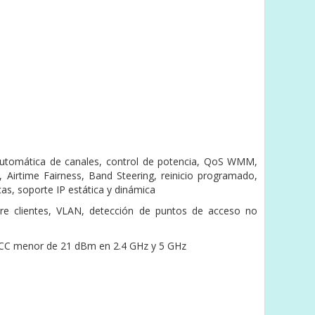
n automática de canales, control de potencia, QoS WMM,
Airtime Fairness, Band Steering, reinicio programado,
as, soporte IP estática y dinámica
ntre clientes, VLAN, detección de puntos de acceso no
FCC menor de 21 dBm en 2.4 GHz y 5 GHz