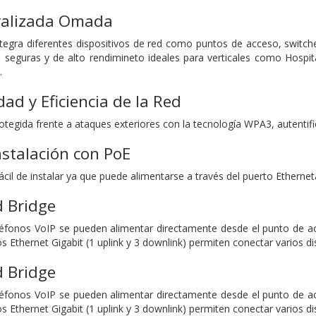
ralizada Omada
tegra diferentes dispositivos de red como puntos de acceso, switc
, seguras y de alto rendimineto ideales para verticales como Hospita
.
ad y Eficiencia de la Red
tegida frente a ataques exteriores con la tecnología WPA3, autentific
nstalación con PoE
il de instalar ya que puede alimentarse a través del puerto Ethernetal
d Bridge
éfonos VoIP se pueden alimentar directamente desde el punto de ac
os Ethernet Gigabit (1 uplink y 3 downlink) permiten conectar varios d
d Bridge
éfonos VoIP se pueden alimentar directamente desde el punto de ac
os Ethernet Gigabit (1 uplink y 3 downlink) permiten conectar varios d