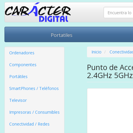
Portatiles
Inicio
Conectivida
Ordenadores
Componentes
Punto de Acc
2.4GHz 5GHz/
Portátiles
SmartPhones / Teléfonos
Televisor
Impresoras / Consumibles
Conectividad / Redes