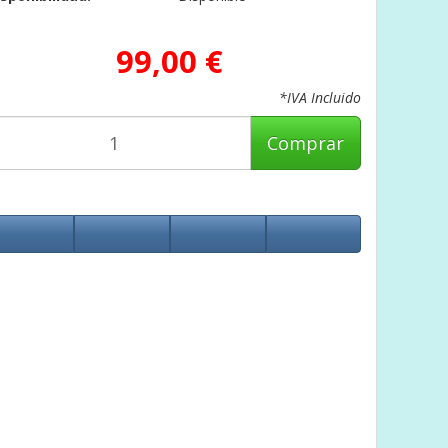
99,00 €
*IVA Incluido
Comprar