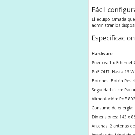
Fácil configu
El equipo Omada qued
administrar los dispos
Especificacio
Hardware
Puertos: 1 x Ethernet
PoE OUT: Hasta 13 W 
Botones: Botón Rese
Seguridad física: Ran
Alimentación: PoE 802
Consumo de energía: 1
Dimensiones: 143 x 8
Antenas: 2 antenas de
Instalación: Montaje 