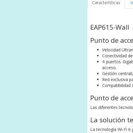
Características
I
EAP615-Wall
Punto de acc
Velocidad Ultra
Conectividad de 
4 puertos Gigab
acceso.
Gestión centrali
Red exclusiva p
Compatibilidad 
Punto de acc
Las diferentes tecno
La solución t
La tecnología Wi-Fi 6 