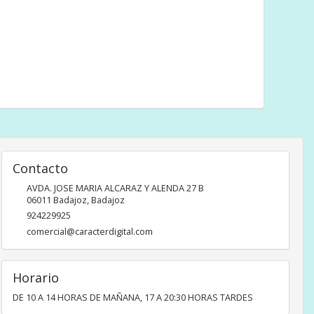
Contacto
AVDA. JOSE MARIA ALCARAZ Y ALENDA 27 B
06011
Badajoz
,
Badajoz
924229925
comercial@caracterdigital.com
Horario
DE 10 A 14 HORAS DE MAÑANA, 17 A 20:30 HORAS TARDES