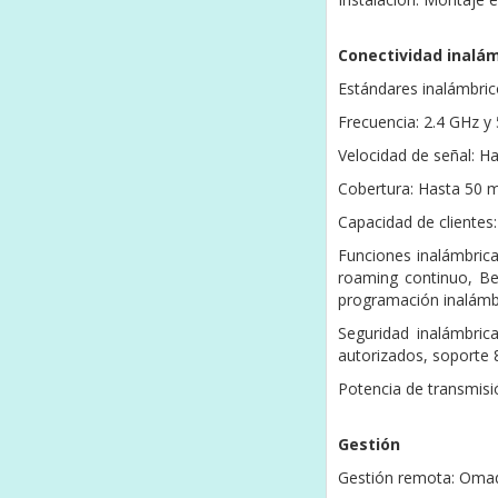
Conectividad inalá
Estándares inalámbric
Frecuencia: 2.4 GHz y
Velocidad de señal: 
Cobertura: Hasta 50 
Capacidad de clientes
Funciones inalámbric
roaming continuo, Be
programación inalámbr
Seguridad inalámbric
autorizados, soporte
Potencia de transmis
Gestión
Gestión remota: Omad