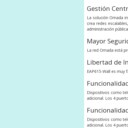
Gestión Cent
La solución Omada in
crea redes escalables
administración pública
Mayor Segurid
La red Omada está pro
Libertad de I
EAP615-Wall es muy fác
Funcionalida
Dispositivos como tel
adicional. Los 4 puert
Funcionalida
Dispositivos como tel
adicional. Los 4 puert