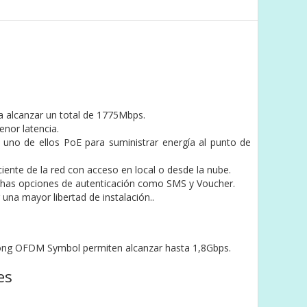
a alcanzar un total de 1775Mbps.
enor latencia.
do uno de ellos PoE para suministrar energía al punto de
ciente de la red con acceso en local o desde la nube.
uchas opciones de autenticación como SMS y Voucher.
una mayor libertad de instalación..
Long OFDM Symbol permiten alcanzar hasta 1,8Gbps.
es