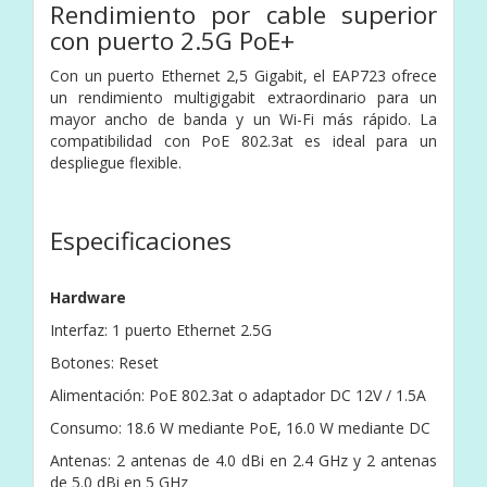
Rendimiento por cable superior
con puerto 2.5G PoE+
Con un puerto Ethernet 2,5 Gigabit, el EAP723 ofrece
un rendimiento multigigabit extraordinario para un
mayor ancho de banda y un Wi-Fi más rápido. La
compatibilidad con PoE 802.3at es ideal para un
despliegue flexible.
Especificaciones
Hardware
Interfaz: 1 puerto Ethernet 2.5G
Botones: Reset
Alimentación: PoE 802.3at o adaptador DC 12V / 1.5A
Consumo: 18.6 W mediante PoE, 16.0 W mediante DC
Antenas: 2 antenas de 4.0 dBi en 2.4 GHz y 2 antenas
de 5.0 dBi en 5 GHz