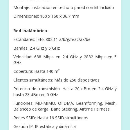
Montaje: Instalación en techo o pared con kit incluido
Dimensiones: 160 x 160 x 36.7 mm
Red inalámbrica
Estándares: IEEE 802.11 a/b/g/n/ac/ax/be
Bandas: 2.4 GHz y 5 GHz
Velocidad: 688 Mbps en 2.4 GHz y 2882 Mbps en 5
GHz
Cobertura: Hasta 140 m²
Clientes simultáneos: Más de 250 dispositivos
Potencia de transmisión: Hasta 20 dBm en 2.4 GHz y
hasta 28 dBm en 5 GHz
Funciones: MU-MIMO, OFDMA, Beamforming, Mesh,
Balanceo de carga, Band Steering, Airtime Fairness
Redes SSID: Hasta 16 SSID simultáneos
Gestión IP: IP estática y dinámica