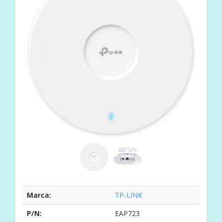
Marca:
TP-LINK
P/N:
EAP723