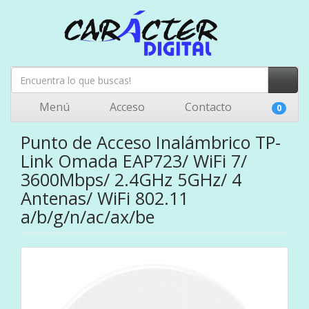
Menú
Acceso
Contacto
0
Punto de Acceso Inalámbrico TP-
Link Omada EAP723/ WiFi 7/
3600Mbps/ 2.4GHz 5GHz/ 4
Antenas/ WiFi 802.11
a/b/g/n/ac/ax/be