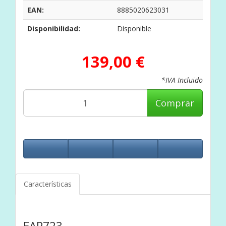
EAN:
8885020623031
Disponibilidad:
Disponible
139,00 €
*IVA Incluido
Comprar
Características
EAP723