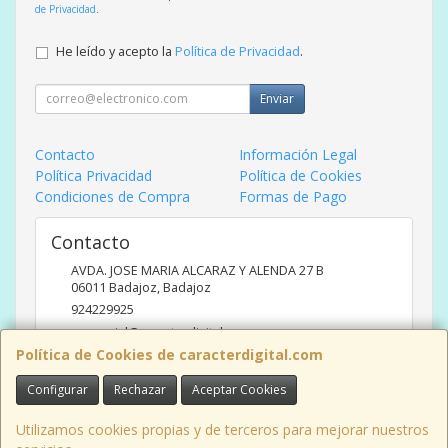
de Privacidad
.
He leído y acepto la
Política de Privacidad
.
Enviar
Contacto
Información Legal
Política Privacidad
Política de Cookies
Condiciones de Compra
Formas de Pago
Contacto
AVDA. JOSE MARIA ALCARAZ Y ALENDA 27 B
06011
Badajoz
,
Badajoz
924229925
comercial@caracterdigital.com
Política de Cookies de caracterdigital.com
Configurar
Rechazar
Aceptar Cookies
Horario
DE 10 A 14 HORAS DE MAÑANA, 17 A 20:30 HORAS TARDES
Utilizamos cookies propias y de terceros para mejorar nuestros