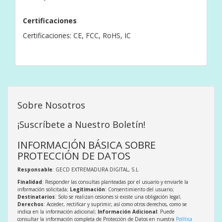
Certificaciones
Certificaciones: CE, FCC, RoHS, IC
Sobre Nosotros
¡Suscríbete a Nuestro Boletín!
INFORMACIÓN BÁSICA SOBRE
PROTECCIÓN DE DATOS
Responsable
: GECD EXTREMADURA DIGITAL, S.L
Finalidad
: Responder las consultas planteadas por el usuario y enviarle la
información solicitada;
Legitimación
: Consentimiento del usuario;
Destinatarios
: Solo se realizan cesiones si existe una obligación legal;
Derechos
: Acceder, rectificar y suprimir, así como otros derechos, como se
indica en la información adicional;
Información Adicional
: Puede
consultar la información completa de Protección de Datos en nuestra
Política