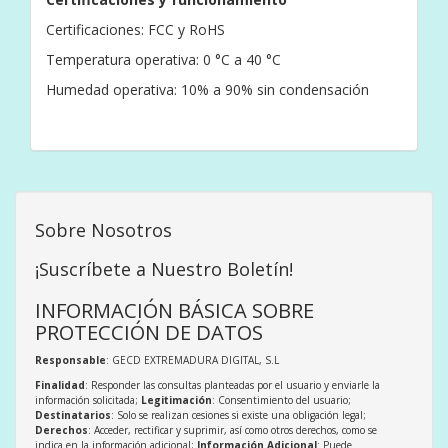
Certificaciones: FCC y RoHS
Temperatura operativa: 0 °C a 40 °C
Humedad operativa: 10% a 90% sin condensación
Sobre Nosotros
¡Suscríbete a Nuestro Boletín!
INFORMACIÓN BÁSICA SOBRE
PROTECCIÓN DE DATOS
Responsable
: GECD EXTREMADURA DIGITAL, S.L
Finalidad
: Responder las consultas planteadas por el usuario y enviarle la
información solicitada;
Legitimación
: Consentimiento del usuario;
Destinatarios
: Solo se realizan cesiones si existe una obligación legal;
Derechos
: Acceder, rectificar y suprimir, así como otros derechos, como se
indica en la información adicional;
Información Adicional
: Puede