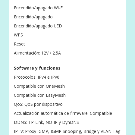
Encendido/apagado Wi-Fi
Encendido/apagado
Encendido/apagado LED
WPS
Reset
Alimentación: 12V / 2.5A
Software y funciones
Protocolos: IPv4 e IPv6
Compatible con OneMesh
Compatible con EasyMesh
QoS: QoS por dispositivo
Actualización automática de firmware: Compatible
DDNS: TP-Link, NO-IP y DynDNS
IPTV: Proxy IGMP, IGMP Snooping, Bridge y VLAN Tag