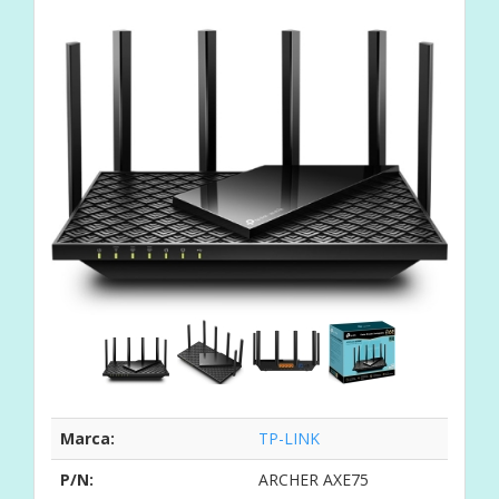
Marca:
TP-LINK
P/N:
ARCHER AXE75