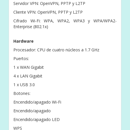
Servidor VPN: OpenVPN, PPTP y L2TP
Cliente VPN: OpenVPN, PPTP y L2TP
Cifrado Wi-Fi: WPA, WPA2, WPA3 y WPA/WPA2-
Enterprise (802.1x)
Hardware
Procesador: CPU de cuatro núcleos a 1.7 GHz
Puertos:
1 x WAN Gigabit
4 x LAN Gigabit
1 x USB 3.0
Botones:
Encendido/apagado Wi-Fi
Encendido/apagado
Encendido/apagado LED
WPS