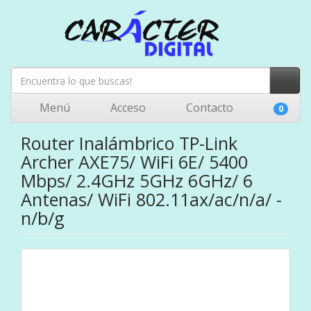
Menú
Acceso
Contacto
0
Router Inalámbrico TP-Link
Archer AXE75/ WiFi 6E/ 5400
Mbps/ 2.4GHz 5GHz 6GHz/ 6
Antenas/ WiFi 802.11ax/ac/n/a/ -
n/b/g