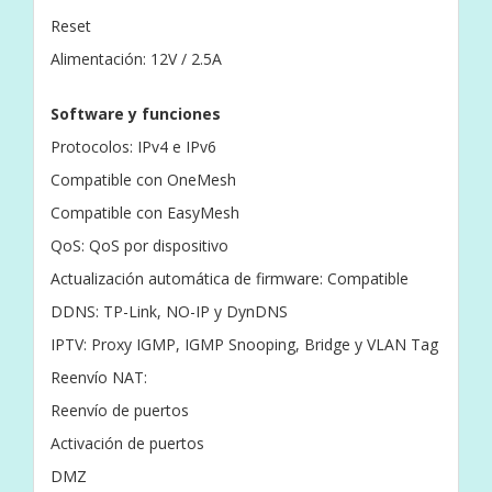
Reset
Alimentación: 12V / 2.5A
Software y funciones
Protocolos: IPv4 e IPv6
Compatible con OneMesh
Compatible con EasyMesh
QoS: QoS por dispositivo
Actualización automática de firmware: Compatible
DDNS: TP-Link, NO-IP y DynDNS
IPTV: Proxy IGMP, IGMP Snooping, Bridge y VLAN Tag
Reenvío NAT:
Reenvío de puertos
Activación de puertos
DMZ