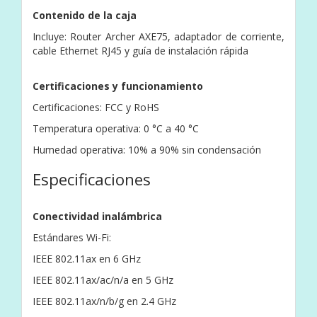
Contenido de la caja
Incluye: Router Archer AXE75, adaptador de corriente,
cable Ethernet RJ45 y guía de instalación rápida
Certificaciones y funcionamiento
Certificaciones: FCC y RoHS
Temperatura operativa: 0 °C a 40 °C
Humedad operativa: 10% a 90% sin condensación
Especificaciones
Conectividad inalámbrica
Estándares Wi-Fi:
IEEE 802.11ax en 6 GHz
IEEE 802.11ax/ac/n/a en 5 GHz
IEEE 802.11ax/n/b/g en 2.4 GHz