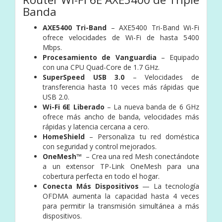
Banda
AXE5400 Tri-Band
– AXE5400 Tri-Band Wi-Fi
ofrece velocidades de Wi-Fi de hasta 5400
Mbps.
Procesamiento de Vanguardia
– Equipado
con una CPU Quad-Core de 1.7 GHz.
SuperSpeed USB 3.0
– Velocidades de
transferencia hasta 10 veces más rápidas que
USB 2.0.
Wi-Fi 6E Liberado
– La nueva banda de 6 GHz
ofrece más ancho de banda, velocidades más
rápidas y latencia cercana a cero.
HomeShield
– Personaliza tu red doméstica
con seguridad y control mejorados.
OneMesh™
– Crea una red Mesh conectándote
a un extensor TP-Link OneMesh para una
cobertura perfecta en todo el hogar.
Conecta Más Dispositivos
— La tecnología
OFDMA aumenta la capacidad hasta 4 veces
para permitir la transmisión simultánea a más
dispositivos.