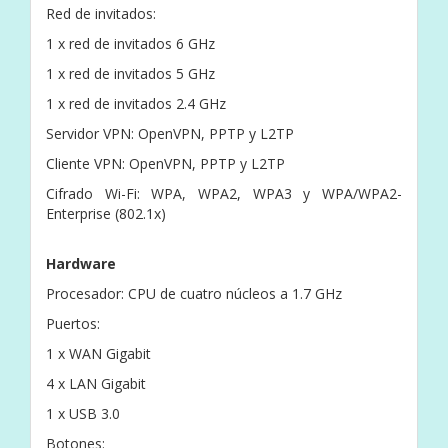
Red de invitados:
1 x red de invitados 6 GHz
1 x red de invitados 5 GHz
1 x red de invitados 2.4 GHz
Servidor VPN: OpenVPN, PPTP y L2TP
Cliente VPN: OpenVPN, PPTP y L2TP
Cifrado Wi-Fi: WPA, WPA2, WPA3 y WPA/WPA2-
Enterprise (802.1x)
Hardware
Procesador: CPU de cuatro núcleos a 1.7 GHz
Puertos:
1 x WAN Gigabit
4 x LAN Gigabit
1 x USB 3.0
Botones: