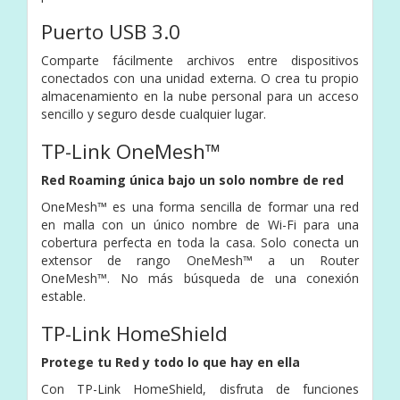
Puerto USB 3.0
Comparte fácilmente archivos entre dispositivos
conectados con una unidad externa. O crea tu propio
almacenamiento en la nube personal para un acceso
sencillo y seguro desde cualquier lugar.
TP-Link OneMesh™
Red Roaming única bajo un solo nombre de red
OneMesh™ es una forma sencilla de formar una red
en malla con un único nombre de Wi-Fi para una
cobertura perfecta en toda la casa. Solo conecta un
extensor de rango OneMesh™ a un Router
OneMesh™. No más búsqueda de una conexión
estable.
TP-Link HomeShield
Protege tu Red y todo lo que hay en ella
Con TP-Link HomeShield, disfruta de funciones