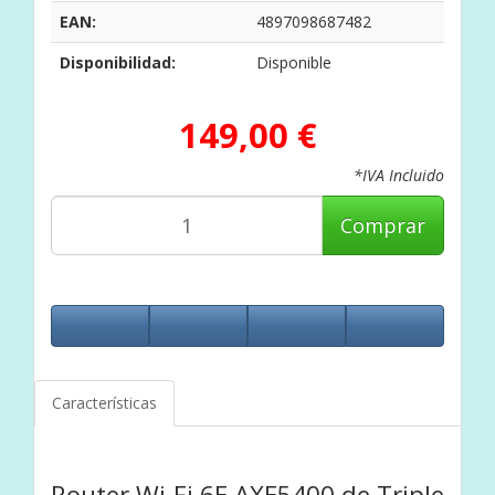
EAN:
4897098687482
Disponibilidad:
Disponible
149,00 €
*IVA Incluido
Comprar
Características
Router Wi-Fi 6E AXE5400 de Triple