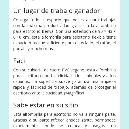
Un lugar de trabajo ganador
Consiga todo el espacio que necesita para trabajar
con la máxima productividad gracias a la alfombrilla
para escritorio Benya. Con una extensión de 90 × 43 ×
0,16 cm, esta alfombrilla para escritorio flexible tiene
espacio más que suficiente para el teclado, el ratón, el
portátil y mucho más.
Fácil
Con su cubierta de cuero PVC vegano, esta alfombrilla
para escritorio aporta felicidad a los animales y a los
usuarios. La superficie suave garantiza una limpieza
rápida y facilidad de trabajo, además de proteger el
escritorio ante la suciedad. ¡Magnífica!
Sabe estar en su sitio
Está alfombrilla para escritorio no va a ninguna parte.
Gracias a su parte inferior antideslizante, permanece
exactamente donde se coloca y asegura un