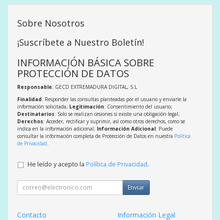
Sobre Nosotros
¡Suscríbete a Nuestro Boletín!
INFORMACIÓN BÁSICA SOBRE
PROTECCIÓN DE DATOS
Responsable
: GECD EXTREMADURA DIGITAL, S.L
Finalidad
: Responder las consultas planteadas por el usuario y enviarle la
información solicitada;
Legitimación
: Consentimiento del usuario;
Destinatarios
: Solo se realizan cesiones si existe una obligación legal;
Derechos
: Acceder, rectificar y suprimir, así como otros derechos, como se
indica en la información adicional;
Información Adicional
: Puede
consultar la información completa de Protección de Datos en nuestra
Política
de Privacidad
.
He leído y acepto la
Política de Privacidad
.
Enviar
Contacto
Información Legal