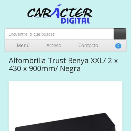
Menú
Acceso
Contacto
0
Alfombrilla Trust Benya XXL/ 2 x
430 x 900mm/ Negra