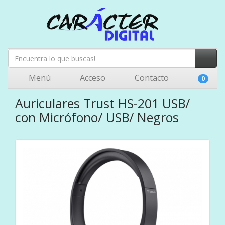
Menú
Acceso
Contacto
0
Auriculares Trust HS-201 USB/
con Micrófono/ USB/ Negros