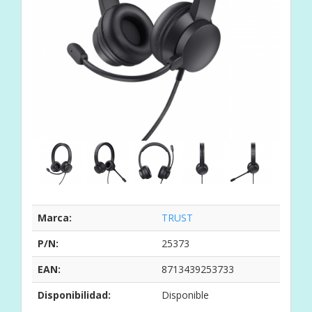
Marca:
TRUST
P/N:
25373
EAN:
8713439253733
Disponibilidad:
Disponible