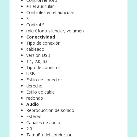
Control remoto
en el auricular
Controles en el auricular
Sí
Control S
micrófono silenciar, volumen
Conectividad
Tipo de conexión
cableado
versión USB
1.1, 2.0, 3.0
Tipo de conector
USB
Estilo de conector
derecho
Estilo de cable
redondo
Audio
Reproducción de sonido
Estéreo
Canales de audio
2.0
Tamaño del conductor