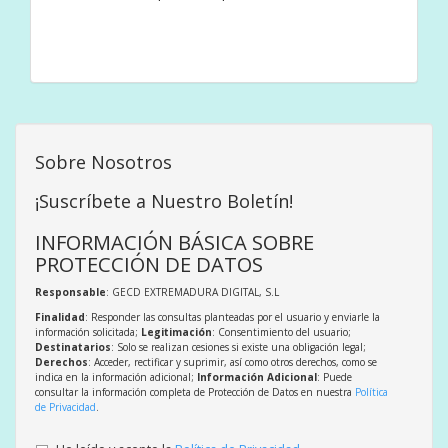
Sobre Nosotros
¡Suscríbete a Nuestro Boletín!
INFORMACIÓN BÁSICA SOBRE
PROTECCIÓN DE DATOS
Responsable
: GECD EXTREMADURA DIGITAL, S.L
Finalidad
: Responder las consultas planteadas por el usuario y enviarle la
información solicitada;
Legitimación
: Consentimiento del usuario;
Destinatarios
: Solo se realizan cesiones si existe una obligación legal;
Derechos
: Acceder, rectificar y suprimir, así como otros derechos, como se
indica en la información adicional;
Información Adicional
: Puede
consultar la información completa de Protección de Datos en nuestra
Política
de Privacidad
.