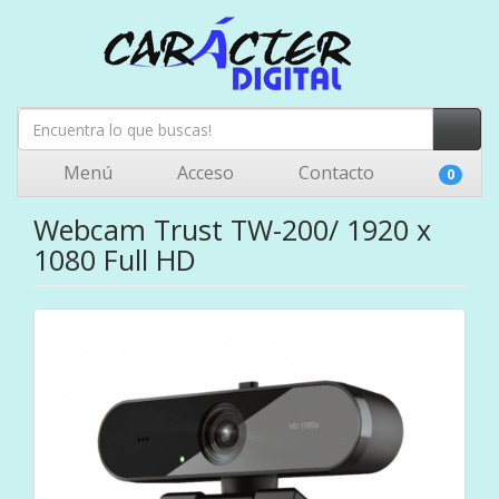
Menú
Acceso
Contacto
0
Webcam Trust TW-200/ 1920 x
1080 Full HD