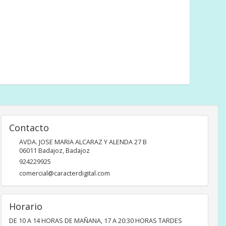
Contacto
AVDA. JOSE MARIA ALCARAZ Y ALENDA 27 B
06011
Badajoz
,
Badajoz
924229925
comercial@caracterdigital.com
Horario
DE 10 A 14 HORAS DE MAÑANA, 17 A 20:30 HORAS TARDES