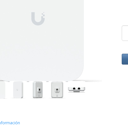
nformación