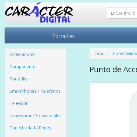
Portatiles
Inicio
Conectivida
Ordenadores
Componentes
Punto de Acce
Portátiles
SmartPhones / Teléfonos
Televisor
Impresoras / Consumibles
Conectividad / Redes