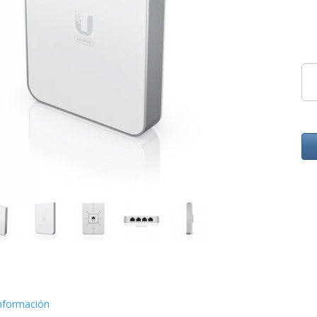
nformación