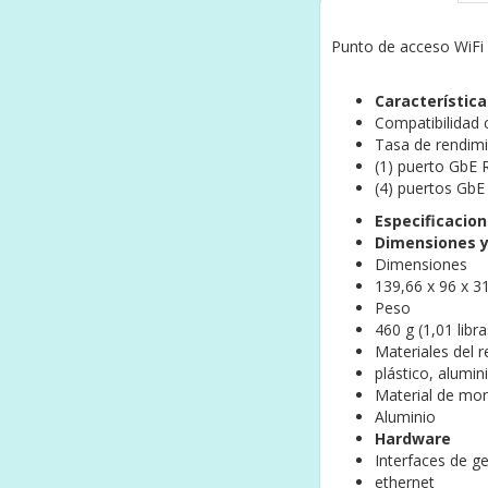
Punto de acceso WiFi 
Característica
Compatibilidad 
Tasa de rendim
(1) puerto GbE 
(4) puertos GbE
Especificacio
Dimensiones y
Dimensiones
139,66 x 96 x 3
Peso
460 g (1,01 libra
Materiales del 
plástico, alumin
Material de mo
Aluminio
Hardware
Interfaces de g
ethernet