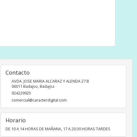
Contacto
AVDA. JOSE MARIA ALCARAZ Y ALENDA 27 B
06011
Badajoz
,
Badajoz
924229925
comercial@caracterdigital.com
Horario
DE 10 A 14 HORAS DE MAÑANA, 17 A 20:30 HORAS TARDES