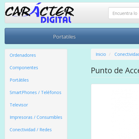
Portatiles
Inicio
Conectivida
Ordenadores
Componentes
Punto de Acc
Portátiles
SmartPhones / Teléfonos
Televisor
Impresoras / Consumibles
Conectividad / Redes