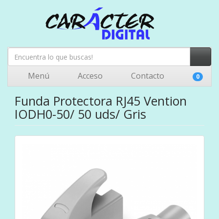
Menú
Acceso
Contacto
0
Funda Protectora RJ45 Vention
IODH0-50/ 50 uds/ Gris