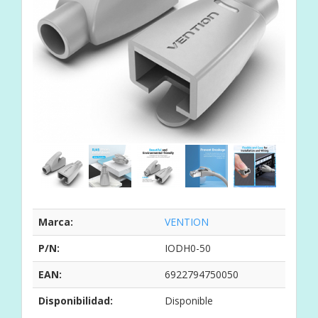
Marca:
VENTION
P/N:
IODH0-50
EAN:
6922794750050
Disponibilidad:
Disponible