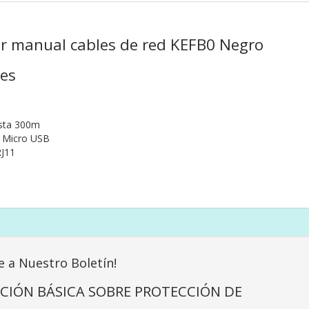
er manual cables de red KEFB0 Negro
nes
asta 300m
/ Micro USB
RJ11
e a Nuestro Boletín!
CIÓN BÁSICA SOBRE PROTECCIÓN DE