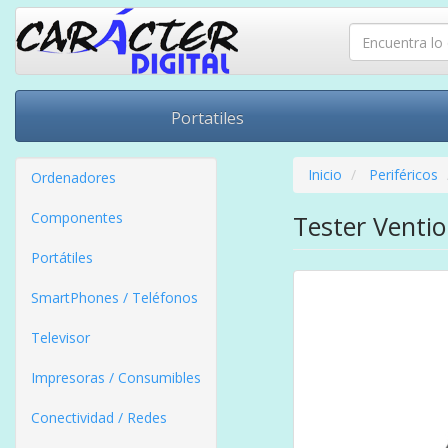
Portatiles
Inicio
Periféricos
Ordenadores
Componentes
Tester Venti
Portátiles
SmartPhones / Teléfonos
Televisor
Impresoras / Consumibles
Conectividad / Redes