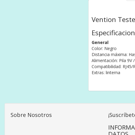
Vention Test
Especificacio
General
Color: Negro
Distancia máxima: H
Alimentación: Pila 9V 
Compatibilidad: RJ45/
Extras: linterna
Sobre Nosotros
¡Suscríbet
INFORMA
DATOS