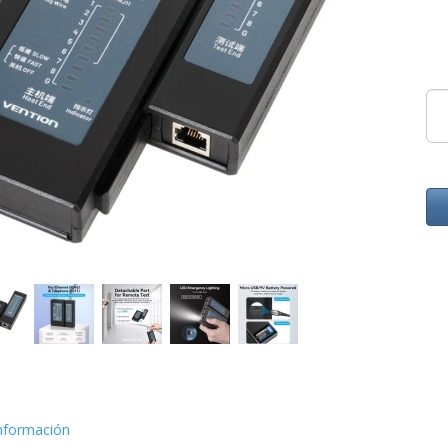
nformación