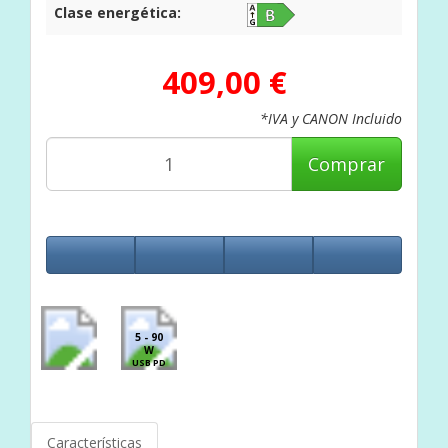
Clase energética:
409,00 €
*IVA y CANON Incluido
Comprar
5 - 90
W
USB PD
Características