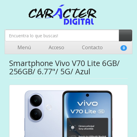
Menú
Acceso
Contacto
0
Smartphone Vivo V70 Lite 6GB/
256GB/ 6.77"/ 5G/ Azul