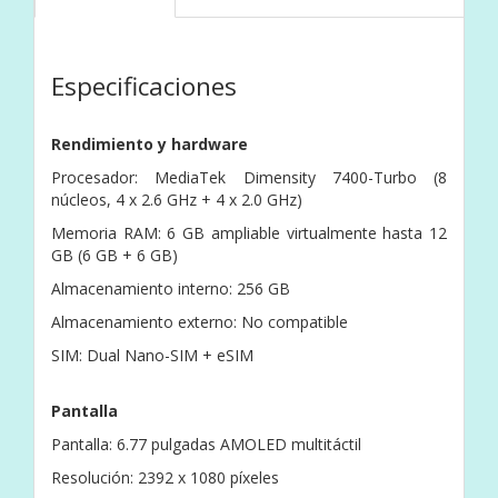
Especificaciones
Rendimiento y hardware
Procesador: MediaTek Dimensity 7400-Turbo (8
núcleos, 4 x 2.6 GHz + 4 x 2.0 GHz)
Memoria RAM: 6 GB ampliable virtualmente hasta 12
GB (6 GB + 6 GB)
Almacenamiento interno: 256 GB
Almacenamiento externo: No compatible
SIM: Dual Nano-SIM + eSIM
Pantalla
Pantalla: 6.77 pulgadas AMOLED multitáctil
Resolución: 2392 x 1080 píxeles