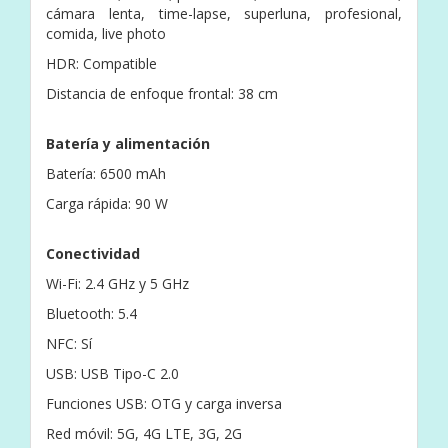
cámara lenta, time-lapse, superluna, profesional,
comida, live photo
HDR: Compatible
Distancia de enfoque frontal: 38 cm
Batería y alimentación
Batería: 6500 mAh
Carga rápida: 90 W
Conectividad
Wi-Fi: 2.4 GHz y 5 GHz
Bluetooth: 5.4
NFC: Sí
USB: USB Tipo-C 2.0
Funciones USB: OTG y carga inversa
Red móvil: 5G, 4G LTE, 3G, 2G