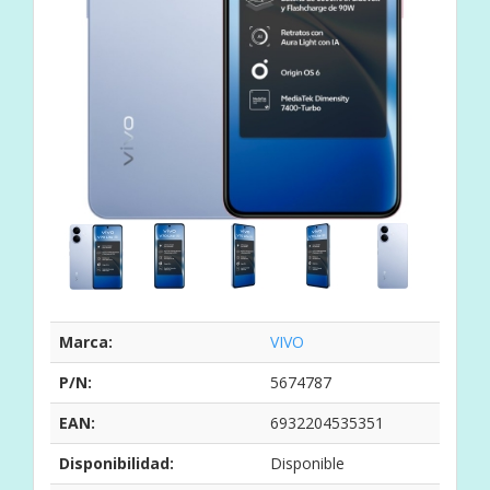
Marca:
VIVO
P/N:
5674787
EAN:
6932204535351
Disponibilidad:
Disponible