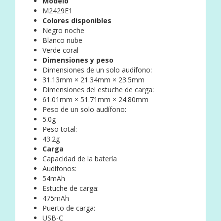
Modelo
M2429E1
Colores disponibles
Negro noche
Blanco nube
Verde coral
Dimensiones y peso
Dimensiones de un solo audífono:
31.13mm × 21.34mm × 23.5mm
Dimensiones del estuche de carga:
61.01mm × 51.71mm × 24.80mm
Peso de un solo audífono:
5.0g
Peso total:
43.2g
Carga
Capacidad de la batería
Audífonos:
54mAh
Estuche de carga:
475mAh
Puerto de carga:
USB-C