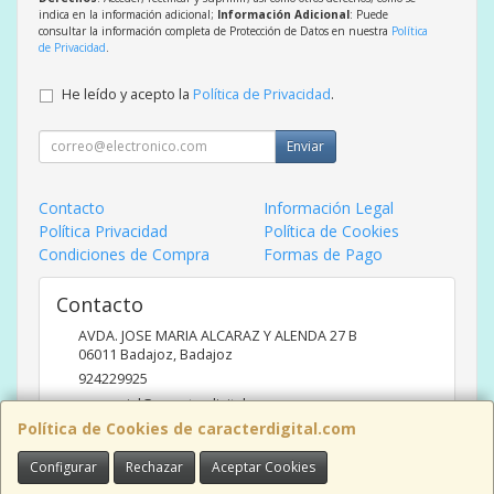
indica en la información adicional;
Información Adicional
: Puede
consultar la información completa de Protección de Datos en nuestra
Política
de Privacidad
.
He leído y acepto la
Política de Privacidad
.
Enviar
Contacto
Información Legal
Política Privacidad
Política de Cookies
Condiciones de Compra
Formas de Pago
Contacto
AVDA. JOSE MARIA ALCARAZ Y ALENDA 27 B
06011
Badajoz
,
Badajoz
924229925
comercial@caracterdigital.com
Política de Cookies de caracterdigital.com
Configurar
Rechazar
Aceptar Cookies
Horario