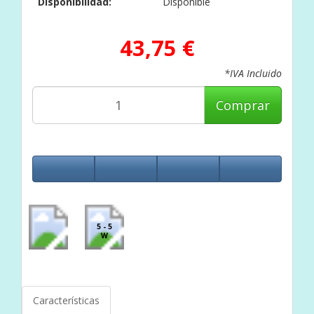
Disponibilidad:
Disponible
43,75 €
*IVA Incluido
Comprar
5 - 5
W
Características