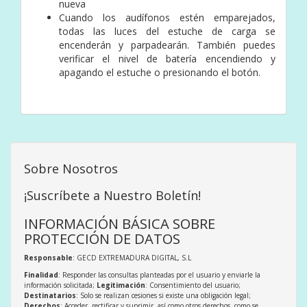
nueva
Cuando los audífonos estén emparejados,
todas las luces del estuche de carga se
encenderán y parpadearán. También puedes
verificar el nivel de batería encendiendo y
apagando el estuche o presionando el botón.
Sobre Nosotros
¡Suscríbete a Nuestro Boletín!
INFORMACIÓN BÁSICA SOBRE
PROTECCIÓN DE DATOS
Responsable
: GECD EXTREMADURA DIGITAL, S.L
Finalidad
: Responder las consultas planteadas por el usuario y enviarle la
información solicitada;
Legitimación
: Consentimiento del usuario;
Destinatarios
: Solo se realizan cesiones si existe una obligación legal;
Derechos
: Acceder, rectificar y suprimir, así como otros derechos, como se