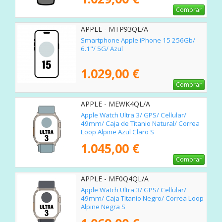
Comprar
APPLE - MTP93QL/A
Smartphone Apple iPhone 15 256Gb/
6.1"/ 5G/ Azul
1.029,00 €
Comprar
APPLE - MEWK4QL/A
Apple Watch Ultra 3/ GPS/ Cellular/
49mm/ Caja de Titanio Natural/ Correa
Loop Alpine Azul Claro S
1.045,00 €
Comprar
APPLE - MF0Q4QL/A
Apple Watch Ultra 3/ GPS/ Cellular/
49mm/ Caja Titanio Negro/ Correa Loop
Alpine Negra S