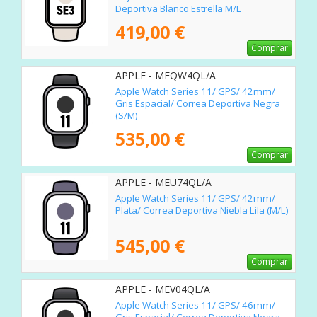
Deportiva Blanco Estrella M/L
419,00 €
Comprar
APPLE - MEQW4QL/A
Apple Watch Series 11/ GPS/ 42mm/
Gris Espacial/ Correa Deportiva Negra
(S/M)
535,00 €
Comprar
APPLE - MEU74QL/A
Apple Watch Series 11/ GPS/ 42mm/
Plata/ Correa Deportiva Niebla Lila (M/L)
545,00 €
Comprar
APPLE - MEV04QL/A
Apple Watch Series 11/ GPS/ 46mm/