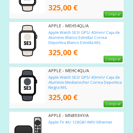
325,00 €
Comprar
APPLE - MEH54QL/A
Apple Watch SE3/ GPS/ 40mm/ Caja de
Aluminio Blanco Estrella/ Correa
Deportiva Blanco Estrella M/L
325,00 €
Comprar
APPLE - MEHC4QL/A
Apple Watch SE3/ GPS/ 40mm/ Caja de
Aluminio Medianoche/ Correa Deportiva
Negra M/L
325,00 €
Comprar
APPLE - MN893HY/A
Apple TV 4K/ 128GB/ WiFi/ Ethernet