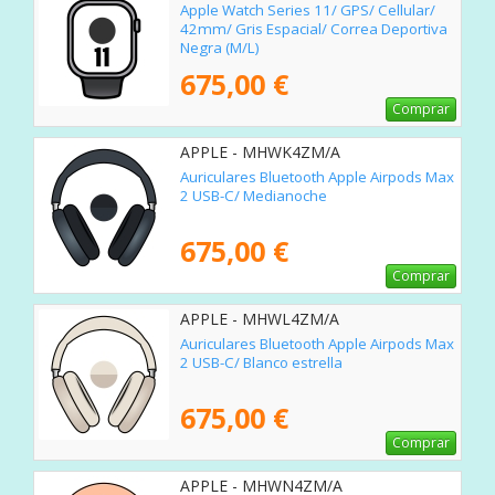
Apple Watch Series 11/ GPS/ Cellular/
42mm/ Gris Espacial/ Correa Deportiva
Negra (M/L)
675,00 €
Comprar
APPLE - MHWK4ZM/A
Auriculares Bluetooth Apple Airpods Max
2 USB-C/ Medianoche
675,00 €
Comprar
APPLE - MHWL4ZM/A
Auriculares Bluetooth Apple Airpods Max
2 USB-C/ Blanco estrella
675,00 €
Comprar
APPLE - MHWN4ZM/A