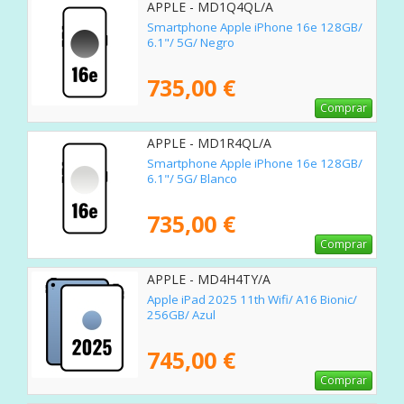
APPLE - MD1Q4QL/A
Smartphone Apple iPhone 16e 128GB/
6.1"/ 5G/ Negro
735,00 €
Comprar
APPLE - MD1R4QL/A
Smartphone Apple iPhone 16e 128GB/
6.1"/ 5G/ Blanco
735,00 €
Comprar
APPLE - MD4H4TY/A
Apple iPad 2025 11th Wifi/ A16 Bionic/
256GB/ Azul
745,00 €
Comprar