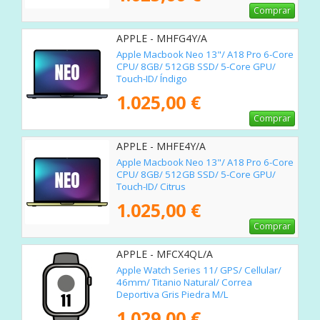
Comprar
APPLE - MHFG4Y/A
Apple Macbook Neo 13"/ A18 Pro 6-Core
CPU/ 8GB/ 512GB SSD/ 5-Core GPU/
Touch-ID/ Índigo
1.025,00 €
Comprar
APPLE - MHFE4Y/A
Apple Macbook Neo 13"/ A18 Pro 6-Core
CPU/ 8GB/ 512GB SSD/ 5-Core GPU/
Touch-ID/ Citrus
1.025,00 €
Comprar
APPLE - MFCX4QL/A
Apple Watch Series 11/ GPS/ Cellular/
46mm/ Titanio Natural/ Correa
Deportiva Gris Piedra M/L
1.029,00 €