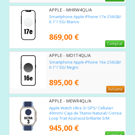
APPLE - MHRW4QL/A
Smartphone Apple iPhone 17e 256GB/
6.1"/ 5G/ Blanco
869,00 €
Comprar
APPLE - MD1T4QL/A
Smartphone Apple iPhone 16e 256GB/
6.1"/ 5G/ Negro
895,00 €
Avísame
APPLE - MEWR4QL/A
Apple Watch Ultra 3/ GPS/ Cellular/
49mm/ Caja de Titanio Natural/ Correa
Loop Trail Azul/azul brillante S/M
945,00 €
Comprar