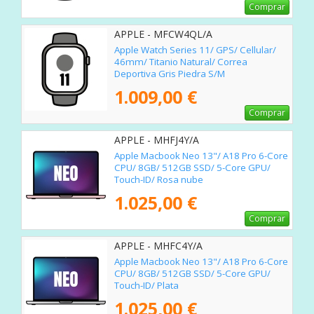
Comprar
APPLE - MFCW4QL/A
Apple Watch Series 11/ GPS/ Cellular/
46mm/ Titanio Natural/ Correa
Deportiva Gris Piedra S/M
1.009,00 €
Comprar
APPLE - MHFJ4Y/A
Apple Macbook Neo 13"/ A18 Pro 6-Core
CPU/ 8GB/ 512GB SSD/ 5-Core GPU/
Touch-ID/ Rosa nube
1.025,00 €
Comprar
APPLE - MHFC4Y/A
Apple Macbook Neo 13"/ A18 Pro 6-Core
CPU/ 8GB/ 512GB SSD/ 5-Core GPU/
Touch-ID/ Plata
1.025,00 €