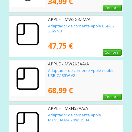
34,99 €
Comprar
APPLE - MW2G3ZM/A
Adaptador de corriente Apple USB-C/
30W V3
47,75 €
Comprar
APPLE - MW2K3AA/A
Adaptador de corriente Apple / doble
USB-C/ 35W V2
68,99 €
Comprar
APPLE - MXN53AA/A
Adaptador de corriente Apple
MXN53AA/A 70W USB-C