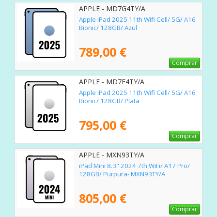
APPLE - MD7G4TY/A
Apple iPad 2025 11th Wifi Cell/ 5G/ A16
Bionic/ 128GB/ Azul
789,00 €
Comprar
APPLE - MD7F4TY/A
Apple iPad 2025 11th Wifi Cell/ 5G/ A16
Bionic/ 128GB/ Plata
795,00 €
Comprar
APPLE - MXN93TY/A
iPad Mini 8.3" 2024 7th WiFi/ A17 Pro/
128GB/ Purpura- MXN93TY/A
805,00 €
Comprar