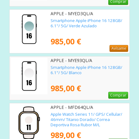
Comprar
APPLE - MYED3QL/A
Smartphone Apple iPhone 16 128GB/
6.1"/ 5G/ Verde Azulado
985,00 €
Avísame
APPLE - MYE93QL/A
Smartphone Apple iPhone 16 128GB/
6.1"/ 5G/ Blanco
985,00 €
Comprar
APPLE - MFD64QL/A
Apple Watch Series 11/ GPS/ Cellular/
46mm/ Titanio Dorado/ Correa
Deportiva Rosa Rubor M/L
989,00 €