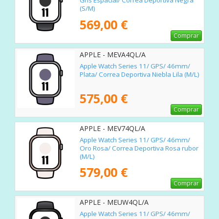
Gris Espacial/ Correa Deportiva Negra
(S/M)
569,00 €
Comprar
APPLE - MEVA4QL/A
Apple Watch Series 11/ GPS/ 46mm/
Plata/ Correa Deportiva Niebla Lila (M/L)
575,00 €
Comprar
APPLE - MEV74QL/A
Apple Watch Series 11/ GPS/ 46mm/
Oro Rosa/ Correa Deportiva Rosa rubor
(M/L)
579,00 €
Comprar
APPLE - MEUW4QL/A
Apple Watch Series 11/ GPS/ 46mm/