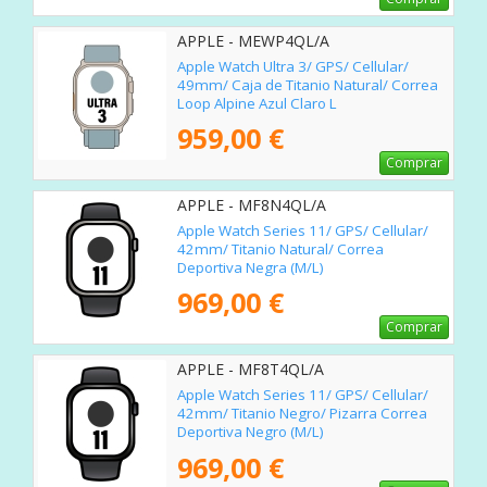
APPLE - MEWP4QL/A
Apple Watch Ultra 3/ GPS/ Cellular/
49mm/ Caja de Titanio Natural/ Correa
Loop Alpine Azul Claro L
959,00 €
Comprar
APPLE - MF8N4QL/A
Apple Watch Series 11/ GPS/ Cellular/
42mm/ Titanio Natural/ Correa
Deportiva Negra (M/L)
969,00 €
Comprar
APPLE - MF8T4QL/A
Apple Watch Series 11/ GPS/ Cellular/
42mm/ Titanio Negro/ Pizarra Correa
Deportiva Negro (M/L)
969,00 €