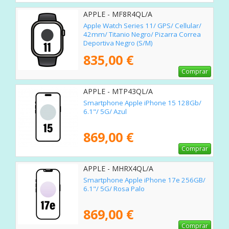
APPLE - MF8R4QL/A
Apple Watch Series 11/ GPS/ Cellular/
42mm/ Titanio Negro/ Pizarra Correa
Deportiva Negro (S/M)
835,00 €
Comprar
APPLE - MTP43QL/A
Smartphone Apple iPhone 15 128Gb/
6.1"/ 5G/ Azul
869,00 €
Comprar
APPLE - MHRX4QL/A
Smartphone Apple iPhone 17e 256GB/
6.1"/ 5G/ Rosa Palo
869,00 €
Comprar