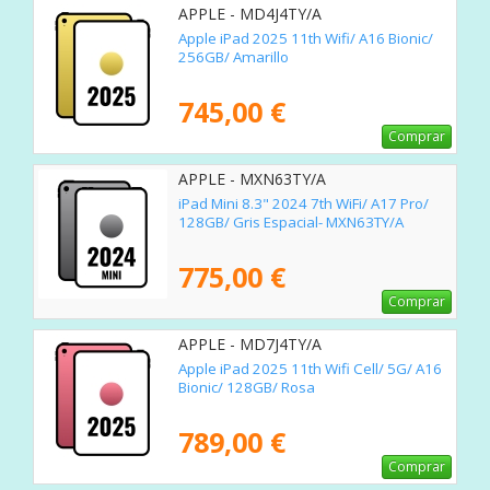
APPLE - MD4J4TY/A
Apple iPad 2025 11th Wifi/ A16 Bionic/
256GB/ Amarillo
745,00 €
Comprar
APPLE - MXN63TY/A
iPad Mini 8.3" 2024 7th WiFi/ A17 Pro/
128GB/ Gris Espacial- MXN63TY/A
775,00 €
Comprar
APPLE - MD7J4TY/A
Apple iPad 2025 11th Wifi Cell/ 5G/ A16
Bionic/ 128GB/ Rosa
789,00 €
Comprar