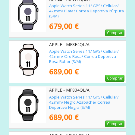
Apple Watch Series 11/ GPS/ Cellular/
42mm/ Plata/ Correa Deportiva Púrpura
(S/M)
679,00 €
Comprar
APPLE - MF8E4QL/A
Apple Watch Series 11/ GPS/ Cellular/
42mm/ Oro Rosa/ Correa Deportiva
Rosa Rubor (S/M)
689,00 €
Comprar
APPLE - MF834QL/A
Apple Watch Series 11/ GPS/ Cellular/
42mm/ Negro Azabache/ Correa
Deportiva Negra (S/M)
689,00 €
Comprar