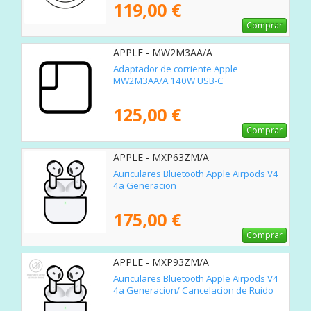
119,00 €
Comprar
APPLE - MW2M3AA/A
Adaptador de corriente Apple
MW2M3AA/A 140W USB-C
125,00 €
Comprar
APPLE - MXP63ZM/A
Auriculares Bluetooth Apple Airpods V4
4a Generacion
175,00 €
Comprar
APPLE - MXP93ZM/A
Auriculares Bluetooth Apple Airpods V4
4a Generacion/ Cancelacion de Ruido