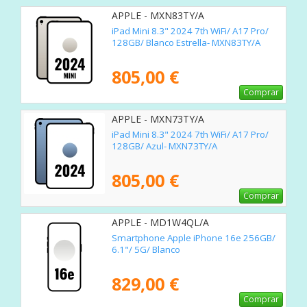
APPLE - MXN83TY/A
iPad Mini 8.3" 2024 7th WiFi/ A17 Pro/
128GB/ Blanco Estrella- MXN83TY/A
805,00 €
Comprar
APPLE - MXN73TY/A
iPad Mini 8.3" 2024 7th WiFi/ A17 Pro/
128GB/ Azul- MXN73TY/A
805,00 €
Comprar
APPLE - MD1W4QL/A
Smartphone Apple iPhone 16e 256GB/
6.1"/ 5G/ Blanco
829,00 €
Comprar