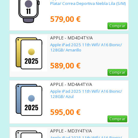
Plata/ Correa Deportiva Niebla Lila (S/M)
579,00 €
Comprar
APPLE - MD4D4TY/A
Apple iPad 2025 11th Wifi/ A16 Bionic/
128GB/ Amarillo
589,00 €
Comprar
APPLE - MD4A4TY/A
Apple iPad 2025 11th Wifi/ A16 Bionic/
128GB/ Azul
595,00 €
Comprar
APPLE - MD3Y4TY/A
Apple iPad 2025 11th Wifi/ A16 Bionic/