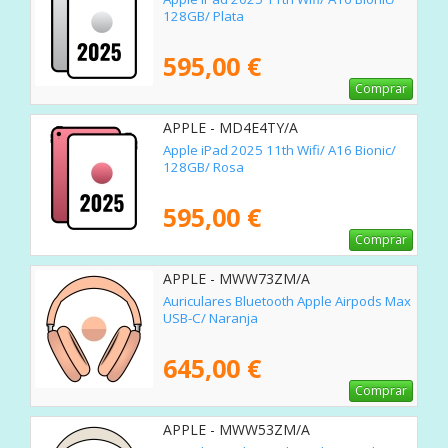
128GB/ Plata
595,00 €
Comprar
APPLE - MD4E4TY/A
Apple iPad 2025 11th Wifi/ A16 Bionic/
128GB/ Rosa
595,00 €
Comprar
APPLE - MWW73ZM/A
Auriculares Bluetooth Apple Airpods Max
USB-C/ Naranja
645,00 €
Comprar
APPLE - MWW53ZM/A