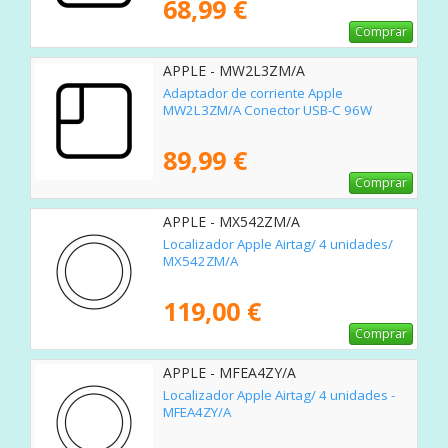
68,99 €
Comprar
APPLE - MW2L3ZM/A
Adaptador de corriente Apple
MW2L3ZM/A Conector USB-C 96W
89,99 €
Comprar
APPLE - MX542ZM/A
Localizador Apple Airtag/ 4 unidades/
MX542ZM/A
119,00 €
Comprar
APPLE - MFEA4ZY/A
Localizador Apple Airtag/ 4 unidades -
MFEA4ZY/A