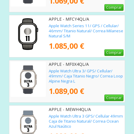
1.069,00 €
Comprar
APPLE - MFCY4QL/A
Apple Watch Series 11/ GPS / Cellular/
46mm/ Titanio Natural/ Correa Milanese
Natural S/M
1.085,00 €
Comprar
APPLE - MF0X4QL/A
Apple Watch Ultra 3/ GPS/ Cellular/
49mm/ Caja Titanio Negro/ Correa Loop
Alpine Negra L
1.089,00 €
Comprar
APPLE - MEWH4QL/A
Apple Watch Ultra 3 GPS/ Cellular 49mm
Caja de Titanio Natural/ Correa Ocean
Azul Naútico