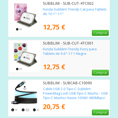
SUBBLIM - SUB-CUT-4TC002
Funda Subblim Trendy Cat para Tablets
de 10.1"-11"
12,75 €
Comprar
SUBBLIM - SUB-CUT-4TC001
Funda Subblim Trendy Furry para
Tablets de 9.6"-11"/ Negra
12,75 €
Comprar
SUBBLIM - SUBCAB-C10090
Cable USB 2.0 Tipo-C Subblim
PowerMag Led/ USB Tipo-C Macho - USB
Tipo-C Macho/ Hasta 100W/ 480Mbps/
2m/ Negro
20,75 €
Comprar