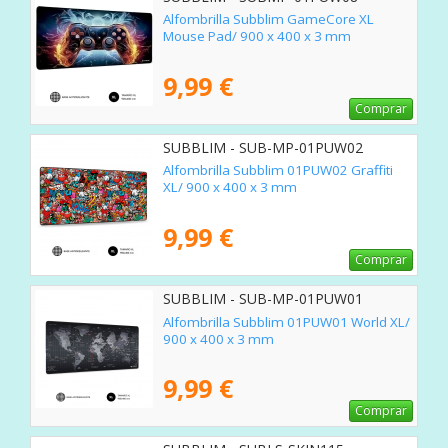
Alfombrilla Subblim GameCore XL
Mouse Pad/ 900 x 400 x 3 mm
9,99 €
Comprar
SUBBLIM - SUB-MP-01PUW02
Alfombrilla Subblim 01PUW02 Graffiti
XL/ 900 x 400 x 3 mm
9,99 €
Comprar
SUBBLIM - SUB-MP-01PUW01
Alfombrilla Subblim 01PUW01 World XL/
900 x 400 x 3 mm
9,99 €
Comprar