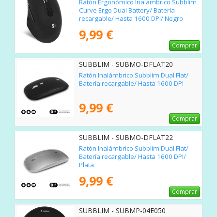
Ratón Ergonómico Inalámbrico Subblim
Curve Ergo Dual Battery/ Batería
recargable/ Hasta 1600 DPI/ Negro
9,99 €
Comprar
SUBBLIM - SUBMO-DFLAT20
Ratón Inalámbrico Subblim Dual Flat/
Batería recargable/ Hasta 1600 DPI
9,99 €
Comprar
SUBBLIM - SUBMO-DFLAT22
Ratón Inalámbrico Subblim Dual Flat/
Batería recargable/ Hasta 1600 DPI/
Plata
9,99 €
Comprar
SUBBLIM - SUBMP-04E050