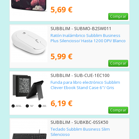
5,69 €
Comprar
SUBBLIM - SUBMO-B2SW011
Ratón Inalámbrico Subblim Business
Plus Silencioso/ Hasta 1200 DPI/ Blanco
5,99 €
Comprar
SUBBLIM - SUB-CUE-1EC100
Funda para libro electrónico Subblim
Clever Ebook Stand Case 6"/ Gris
6,19 €
Comprar
SUBBLIM - SUBKBC-0SSK50
Teclado Subblim Business Slim
Silencioso