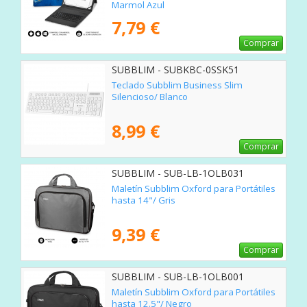
Marmol Azul
7,79 €
Comprar
SUBBLIM - SUBKBC-0SSK51
Teclado Subblim Business Slim
Silencioso/ Blanco
8,99 €
Comprar
SUBBLIM - SUB-LB-1OLB031
Maletín Subblim Oxford para Portátiles
hasta 14"/ Gris
9,39 €
Comprar
SUBBLIM - SUB-LB-1OLB001
Maletín Subblim Oxford para Portátiles
hasta 12.5"/ Negro