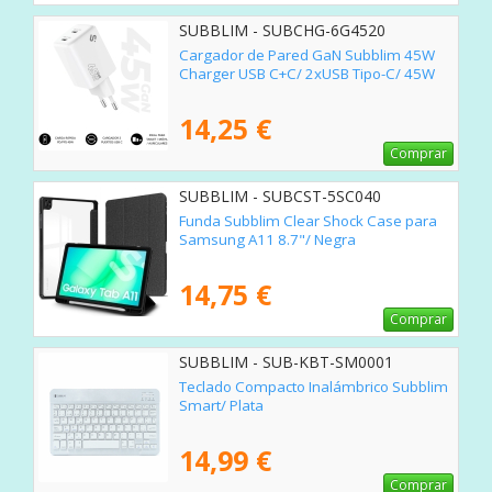
SUBBLIM - SUBCHG-6G4520
Cargador de Pared GaN Subblim 45W
Charger USB C+C/ 2xUSB Tipo-C/ 45W
14,25 €
Comprar
SUBBLIM - SUBCST-5SC040
Funda Subblim Clear Shock Case para
Samsung A11 8.7"/ Negra
14,75 €
Comprar
SUBBLIM - SUB-KBT-SM0001
Teclado Compacto Inalámbrico Subblim
Smart/ Plata
14,99 €
Comprar