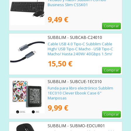
Business Slim CSSK01
9,49 €
Comprar
SUBBLIM - SUBCAB-C24010
Cable USB 4.0 Tipo-C Subblim Cable
High/ USB Tipo-C Macho - USB Tipo-C
Macho/ Hasta 240W/ 40Gbps 1.5m/
Negro
15,50 €
Comprar
SUBBLIM - SUBCUE-1EC010
Funda para libro electrónico Subblim
1EC010 Clever Ebook Case 6"
Mariposas
9,99 €
Comprar
SUBBLIM - SUBMO-EDCUR01