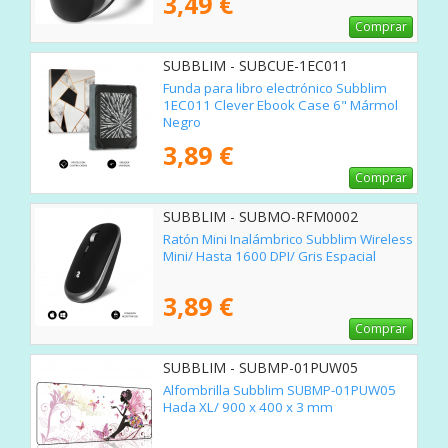
3,49 €
Comprar
SUBBLIM - SUBCUE-1EC011
Funda para libro electrónico Subblim
1EC011 Clever Ebook Case 6" Mármol
Negro
3,89 €
Comprar
SUBBLIM - SUBMO-RFM0002
Ratón Mini Inalámbrico Subblim Wireless
Mini/ Hasta 1600 DPI/ Gris Espacial
3,89 €
Comprar
SUBBLIM - SUBMP-01PUW05
Alfombrilla Subblim SUBMP-01PUW05
Hada XL/ 900 x 400 x 3 mm