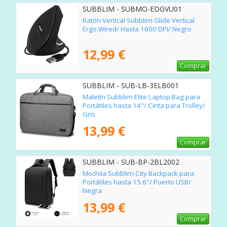
SUBBLIM - SUBMO-EDGVU01
Ratón Vertical Subblim Glide Vertical
Ergo Wired/ Hasta 1600 DPI/ Negro
12,99 €
Comprar
SUBBLIM - SUB-LB-3ELB001
Maletín Subblim Elite Laptop Bag para
Portátiles hasta 14"/ Cinta para Trolley/
Gris
13,99 €
Comprar
SUBBLIM - SUB-BP-2BL2002
Mochila Subblim City Backpack para
Portátiles hasta 15.6"/ Puerto USB/
Negra
13,99 €
Comprar