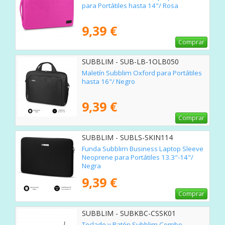
para Portátiles hasta 14"/ Rosa
9,39 €
Comprar
SUBBLIM - SUB-LB-1OLB050
Maletín Subblim Oxford para Portátiles
hasta 16"/ Negro
9,39 €
Comprar
SUBBLIM - SUBLS-SKIN114
Funda Subblim Business Laptop Sleeve
Neoprene para Portátiles 13.3"-14"/
Negra
9,39 €
Comprar
SUBBLIM - SUBKBC-CSSK01
Teclado y Ratón Subblim Combo