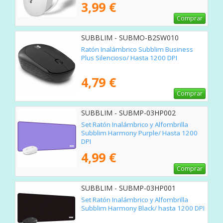
3,99 €
Comprar
SUBBLIM - SUBMO-B2SW010
Ratón Inalámbrico Subblim Business
Plus Silencioso/ Hasta 1200 DPI
4,79 €
Comprar
SUBBLIM - SUBMP-03HP002
Set Ratón Inalámbrico y Alfombrilla
Subblim Harmony Purple/ Hasta 1200
DPI
4,99 €
Comprar
SUBBLIM - SUBMP-03HP001
Set Ratón Inalámbrico y Alfombrilla
Subblim Harmony Black/ hasta 1200 DPI