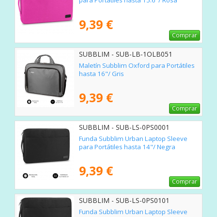
para Portátiles hasta 15.6"/ Rosa
9,39 €
Comprar
SUBBLIM - SUB-LB-1OLB051
Maletín Subblim Oxford para Portátiles
hasta 16"/ Gris
9,39 €
Comprar
SUBBLIM - SUB-LS-0PS0001
Funda Subblim Urban Laptop Sleeve
para Portátiles hasta 14"/ Negra
9,39 €
Comprar
SUBBLIM - SUB-LS-0PS0101
Funda Subblim Urban Laptop Sleeve