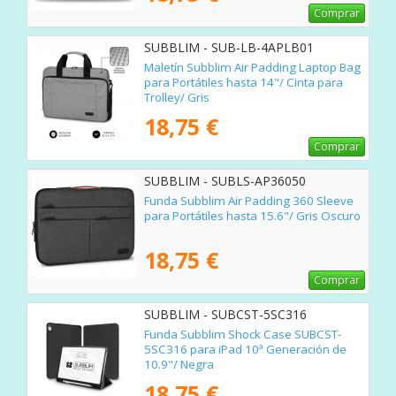
Comprar
SUBBLIM - SUB-LB-4APLB01
Maletín Subblim Air Padding Laptop Bag
para Portátiles hasta 14"/ Cinta para
Trolley/ Gris
18,75 €
Comprar
SUBBLIM - SUBLS-AP36050
Funda Subblim Air Padding 360 Sleeve
para Portátiles hasta 15.6"/ Gris Oscuro
18,75 €
Comprar
SUBBLIM - SUBCST-5SC316
Funda Subblim Shock Case SUBCST-
5SC316 para iPad 10ª Generación de
10.9"/ Negra
18,75 €