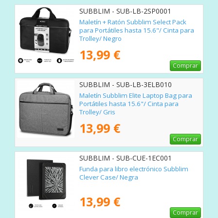
SUBBLIM - SUB-LB-2SP0001
Maletín + Ratón Subblim Select Pack
para Portátiles hasta 15.6"/ Cinta para
Trolley/ Negro
13,99 €
Comprar
SUBBLIM - SUB-LB-3ELB010
Maletín Subblim Elite Laptop Bag para
Portátiles hasta 15.6"/ Cinta para
Trolley/ Gris
13,99 €
Comprar
SUBBLIM - SUB-CUE-1EC001
Funda para libro electrónico Subblim
Clever Case/ Negra
13,99 €
Comprar