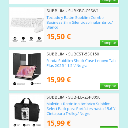
SUBBLIM - SUBKBC-CSSW11
Teclado y Ratón Subblim Combo
Business Slim Silencioso Inalámbrico/
Blanco
15,50 €
Comprar
SUBBLIM - SUBCST-5SC150
Funda Subblim Shock Case Lenovo Tab
Plus 2025 11.5"/ Negra
15,99 €
Comprar
SUBBLIM - SUB-LB-2SP0050
Maletín + Ratón Inalámbrico Subblim
Select Pack para Portátiles hasta 15.6"/
Cinta para Trolley/ Negro
15,99 €