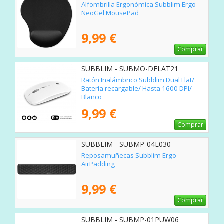
Alfombrilla Ergonómica Subblim Ergo
NeoGel MousePad
9,99 €
Comprar
SUBBLIM - SUBMO-DFLAT21
Ratón Inalámbrico Subblim Dual Flat/
Batería recargable/ Hasta 1600 DPI/
Blanco
9,99 €
Comprar
SUBBLIM - SUBMP-04E030
Reposamuñecas Subblim Ergo
AirPadding
9,99 €
Comprar
SUBBLIM - SUBMP-01PUW06