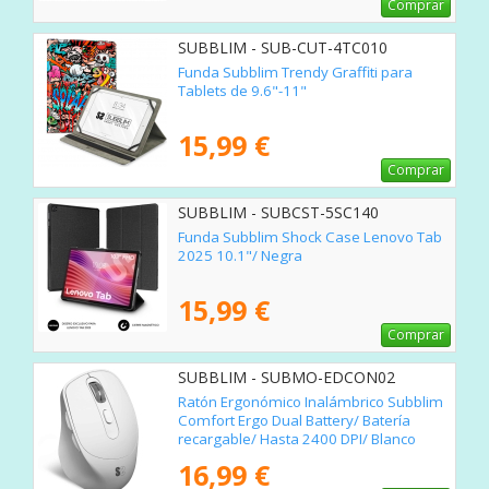
Comprar
SUBBLIM - SUB-CUT-4TC010
Funda Subblim Trendy Graffiti para
Tablets de 9.6"-11"
15,99 €
Comprar
SUBBLIM - SUBCST-5SC140
Funda Subblim Shock Case Lenovo Tab
2025 10.1"/ Negra
15,99 €
Comprar
SUBBLIM - SUBMO-EDCON02
Ratón Ergonómico Inalámbrico Subblim
Comfort Ergo Dual Battery/ Batería
recargable/ Hasta 2400 DPI/ Blanco
16,99 €