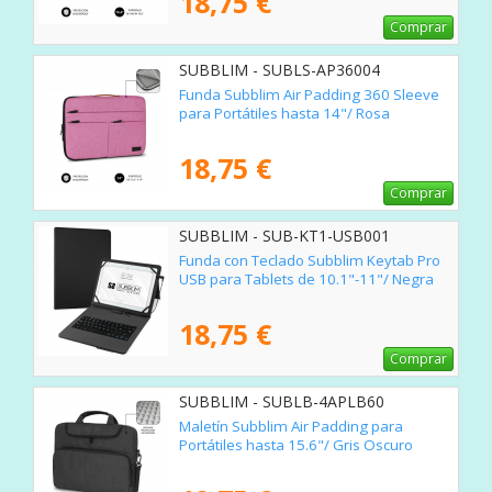
18,75 €
Comprar
SUBBLIM - SUBLS-AP36004
Funda Subblim Air Padding 360 Sleeve
para Portátiles hasta 14"/ Rosa
18,75 €
Comprar
SUBBLIM - SUB-KT1-USB001
Funda con Teclado Subblim Keytab Pro
USB para Tablets de 10.1"-11"/ Negra
18,75 €
Comprar
SUBBLIM - SUBLB-4APLB60
Maletín Subblim Air Padding para
Portátiles hasta 15.6"/ Gris Oscuro