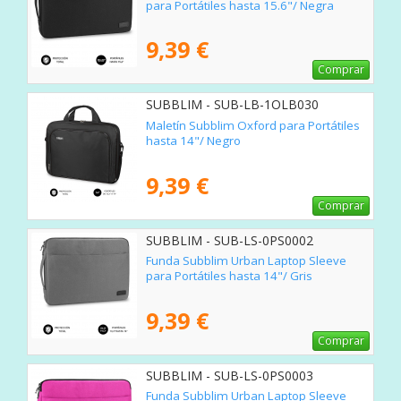
para Portátiles hasta 15.6"/ Negra
9,39 €
Comprar
SUBBLIM - SUB-LB-1OLB030
Maletín Subblim Oxford para Portátiles
hasta 14"/ Negro
9,39 €
Comprar
SUBBLIM - SUB-LS-0PS0002
Funda Subblim Urban Laptop Sleeve
para Portátiles hasta 14"/ Gris
9,39 €
Comprar
SUBBLIM - SUB-LS-0PS0003
Funda Subblim Urban Laptop Sleeve