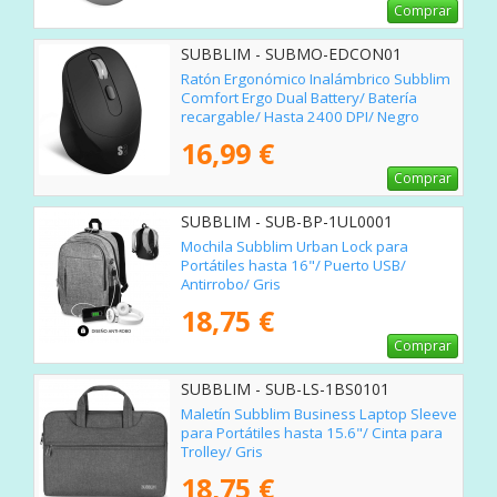
Comprar
SUBBLIM - SUBMO-EDCON01
Ratón Ergonómico Inalámbrico Subblim
Comfort Ergo Dual Battery/ Batería
recargable/ Hasta 2400 DPI/ Negro
16,99 €
Comprar
SUBBLIM - SUB-BP-1UL0001
Mochila Subblim Urban Lock para
Portátiles hasta 16"/ Puerto USB/
Antirrobo/ Gris
18,75 €
Comprar
SUBBLIM - SUB-LS-1BS0101
Maletín Subblim Business Laptop Sleeve
para Portátiles hasta 15.6"/ Cinta para
Trolley/ Gris
18,75 €