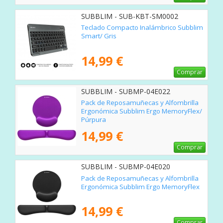
SUBBLIM - SUB-KBT-SM0002
Teclado Compacto Inalámbrico Subblim
Smart/ Gris
14,99 €
Comprar
SUBBLIM - SUBMP-04E022
Pack de Reposamuñecas y Alfombrilla
Ergonómica Subblim Ergo MemoryFlex/
Púrpura
14,99 €
Comprar
SUBBLIM - SUBMP-04E020
Pack de Reposamuñecas y Alfombrilla
Ergonómica Subblim Ergo MemoryFlex
14,99 €
Comprar