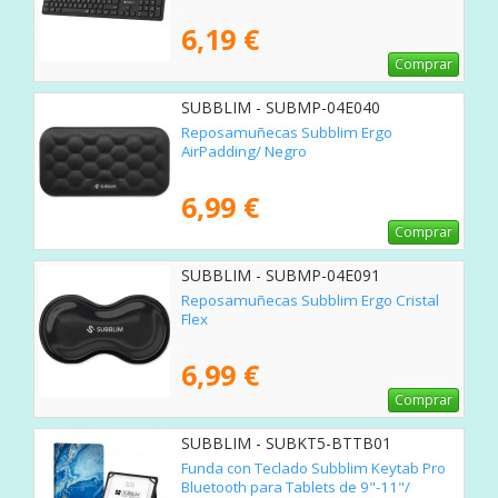
6,19 €
Comprar
SUBBLIM - SUBMP-04E040
Reposamuñecas Subblim Ergo
AirPadding/ Negro
6,99 €
Comprar
SUBBLIM - SUBMP-04E091
Reposamuñecas Subblim Ergo Cristal
Flex
6,99 €
Comprar
SUBBLIM - SUBKT5-BTTB01
Funda con Teclado Subblim Keytab Pro
Bluetooth para Tablets de 9"-11"/