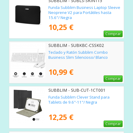
SUBBLIM - SUBLS-SKIN115
Funda Subblim Business Laptop Sleeve
Neoprene V2 para Portátiles hasta
15.6"/ Negra
10,25 €
Comprar
SUBBLIM - SUBKBC-CSSK02
Teclado y Ratón Subblim Combo
Business Slim Silencioso/ Blanco
10,99 €
Comprar
SUBBLIM - SUB-CUT-1CT001
Funda Subblim Clever Stand para
Tablets de 9.6"-11"/ Negra
12,25 €
Comprar